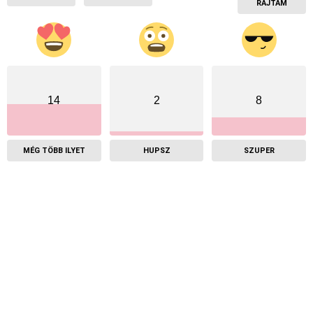
RAJTAM
14
2
8
MÉG TÖBB ILYET
HUPSZ
SZUPER