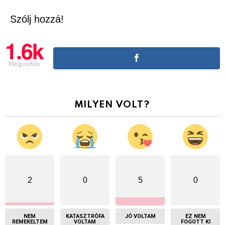
Szólj hozzá!
1.6k
Megosztás
MILYEN VOLT?
2
0
5
0
NEM
KATASZTRÓFA
JÓ VOLTAM
EZ NEM
REMEKELTEM
VOLTAM
FOGOTT KI