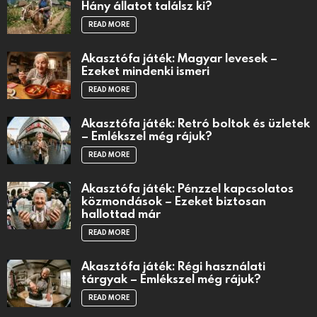
Hány állatot találsz ki?
READ MORE
Akasztófa játék: Magyar levesek –
Ezeket mindenki ismeri
READ MORE
Akasztófa játék: Retró boltok és üzletek
– Emlékszel még rájuk?
READ MORE
Akasztófa játék: Pénzzel kapcsolatos
közmondások – Ezeket biztosan
hallottad már
READ MORE
Akasztófa játék: Régi használati
tárgyak – Emlékszel még rájuk?
READ MORE