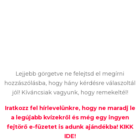
Lejjebb görgetve ne felejtsd el megírni
hozzászólásba, hogy hány kérdésre válaszoltál
jól! Kíváncsiak vagyunk, hogy remekeltél!
Iratkozz fel hírlevelünkre, hogy ne maradj le
a legújabb kvízekről és még egy ingyen
fejtörő e-füzetet is adunk ajándékba! KIKK
IDE!