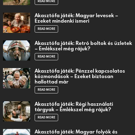
READ MORE
Akasztófa játék: Magyar levesek –
Ezeket mindenki ismeri
READ MORE
Akasztófa játék: Retró boltok és üzletek
– Emlékszel még rájuk?
READ MORE
Akasztófa játék: Pénzzel kapcsolatos
közmondások – Ezeket biztosan
hallottad már
READ MORE
Akasztófa játék: Régi használati
tárgyak – Emlékszel még rájuk?
READ MORE
Akasztófa játék: Magyar folyók és