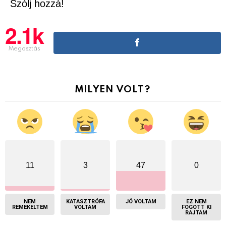
Szólj hozzá!
2.1k
Megosztás
MILYEN VOLT?
11
3
47
0
NEM
KATASZTRÓFA
JÓ VOLTAM
EZ NEM
REMEKELTEM
VOLTAM
FOGOTT KI
RAJTAM