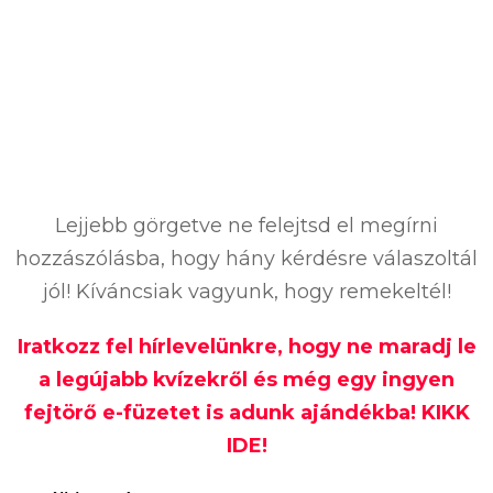
Lejjebb görgetve ne felejtsd el megírni
hozzászólásba, hogy hány kérdésre válaszoltál
jól! Kíváncsiak vagyunk, hogy remekeltél!
Iratkozz fel hírlevelünkre, hogy ne maradj le
a legújabb kvízekről és még egy ingyen
fejtörő e-füzetet is adunk ajándékba! KIKK
IDE!