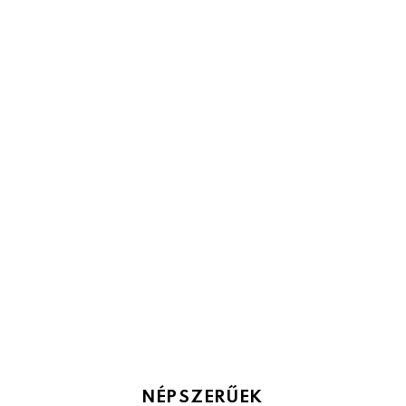
NÉPSZERŰEK