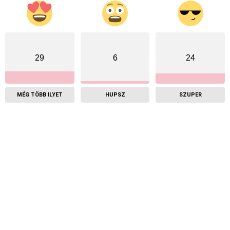
29
6
24
MÉG TÖBB ILYET
HUPSZ
SZUPER