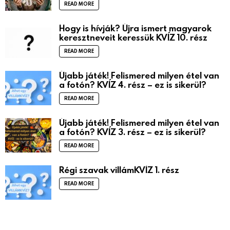
READ MORE
Hogy is hívják? Újra ismert magyarok
keresztneveit keressük KVÍZ 10. rész
READ MORE
Újabb játék! Felismered milyen étel van
a fotón? KVÍZ 4. rész – ez is sikerül?
READ MORE
Újabb játék! Felismered milyen étel van
a fotón? KVÍZ 3. rész – ez is sikerül?
READ MORE
Régi szavak villámKVÍZ 1. rész
READ MORE