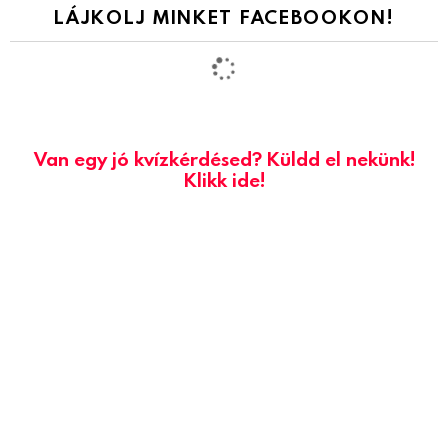
LÁJKOLJ MINKET FACEBOOKON!
Van egy jó kvízkérdésed? Küldd el nekünk!
Klikk ide!