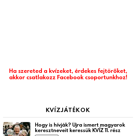
Ha szereted a kvízeket, érdekes fejtörőket,
akkor csatlakozz Facebook csoportunkhoz!
KVÍZJÁTÉKOK
Hogy is hívják? Újra ismert magyarok
keresztneveit keressük KVÍZ 11. rész