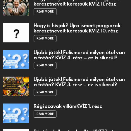
keresztneveit keressük KVÍZ 11. rész
READ MORE
Hogy is hívják? Újra ismert magyarok
keresztneveit keressük KVÍZ 10. rész
READ MORE
Újabb játék! Felismered milyen étel van
a fotón? KVÍZ 4. rész – ez is sikerül?
READ MORE
Újabb játék! Felismered milyen étel van
a fotón? KVÍZ 3. rész – ez is sikerül?
READ MORE
Régi szavak villámKVÍZ 1. rész
READ MORE