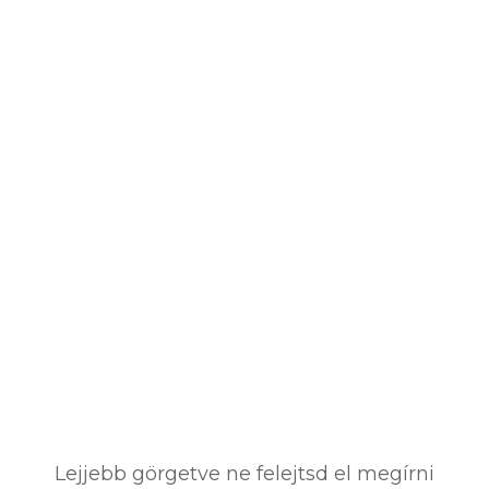
Lejjebb görgetve ne felejtsd el megírni