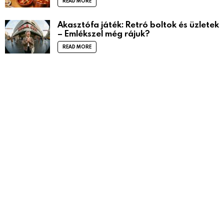
READ MORE
Akasztófa játék: Retró boltok és üzletek
– Emlékszel még rájuk?
READ MORE