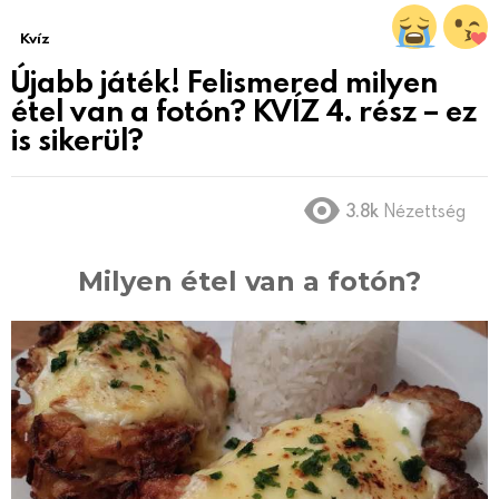
Kvíz
Újabb játék! Felismered milyen
étel van a fotón? KVÍZ 4. rész – ez
is sikerül?
3.8k
Nézettség
Milyen étel van a fotón?