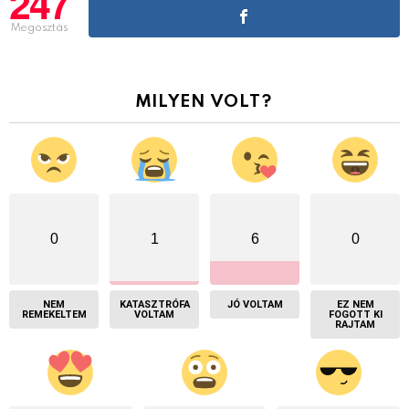
247
Megosztás
MILYEN VOLT?
0
1
6
0
NEM
KATASZTRÓFA
JÓ VOLTAM
EZ NEM
REMEKELTEM
VOLTAM
FOGOTT KI
RAJTAM