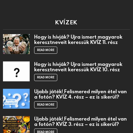
KVÍZEK
Hogy is hívják? Újra ismert magyarok
keresztneveit keressük KVÍZ 11. rész
READ MORE
Hogy is hívják? Újra ismert magyarok
keresztneveit keressük KVÍZ 10. rész
READ MORE
Újabb játék! Felismered milyen étel van
a fotón? KVÍZ 4. rész – ez is sikerül?
READ MORE
Újabb játék! Felismered milyen étel van
a fotón? KVÍZ 3. rész – ez is sikerül?
READ MORE