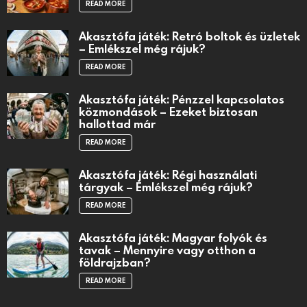
READ MORE
Akasztófa játék: Retró boltok és üzletek
– Emlékszel még rájuk?
READ MORE
Akasztófa játék: Pénzzel kapcsolatos
közmondások – Ezeket biztosan
hallottad már
READ MORE
Akasztófa játék: Régi használati
tárgyak – Emlékszel még rájuk?
READ MORE
Akasztófa játék: Magyar folyók és
tavak – Mennyire vagy otthon a
földrajzban?
READ MORE