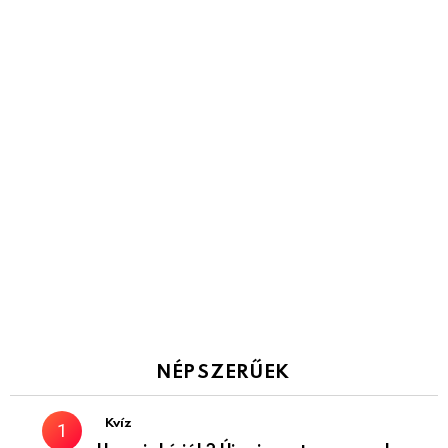
NÉPSZERŰEK
Kvíz