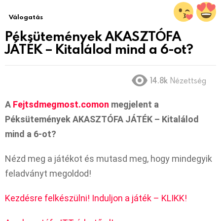
Válogatás
Péksütemények AKASZTÓFA
JÁTÉK – Kitalálod mind a 6-ot?
14.8k
Nézettség
A
Fejtsdmegmost.comon
megjelent a
Péksütemények AKASZTÓFA JÁTÉK – Kitalálod
mind a 6-ot?
Nézd meg a játékot és mutasd meg, hogy mindegyik
feladványt megoldod!
Kezdésre felkészülni! Induljon a játék – KLIKK!