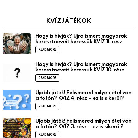
KVÍZJÁTÉKOK
Hogy is hívják? Újra ismert magyarok
keresztneveit keressük KVÍZ 11. rész
READ MORE
Hogy is hívják? Újra ismert magyarok
keresztneveit keressük KVÍZ 10. rész
READ MORE
Újabb játék! Felismered milyen étel van
a fotón? KVÍZ 4. rész – ez is sikerül?
READ MORE
Újabb játék! Felismered milyen étel van
a fotón? KVÍZ 3. rész – ez is sikerül?
READ MORE