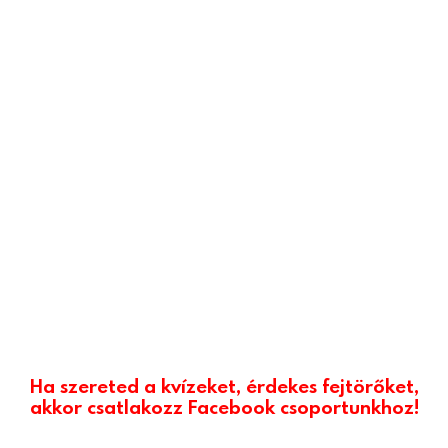
Ha szereted a kvízeket, érdekes fejtörőket,
akkor csatlakozz Facebook csoportunkhoz!