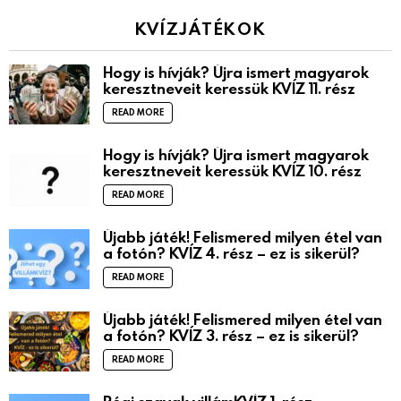
KVÍZJÁTÉKOK
Hogy is hívják? Újra ismert magyarok
keresztneveit keressük KVÍZ 11. rész
READ MORE
Hogy is hívják? Újra ismert magyarok
keresztneveit keressük KVÍZ 10. rész
READ MORE
Újabb játék! Felismered milyen étel van
a fotón? KVÍZ 4. rész – ez is sikerül?
READ MORE
Újabb játék! Felismered milyen étel van
a fotón? KVÍZ 3. rész – ez is sikerül?
READ MORE