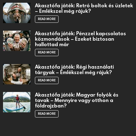
Akasztófa játék: Retró boltok és üzletek
– Emlékszel még rájuk?
READ MORE
Akasztófa játék: Pénzzel kapcsolatos
közmondások – Ezeket biztosan
hallottad már
READ MORE
Akasztófa játék: Régi használati
tárgyak – Emlékszel még rájuk?
READ MORE
Akasztófa játék: Magyar folyók és
tavak – Mennyire vagy otthon a
földrajzban?
READ MORE