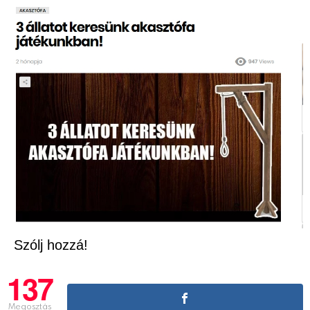
Szólj hozzá!
137
Megosztás