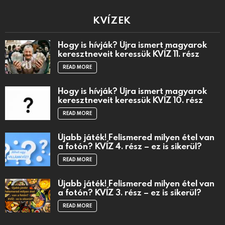
KVÍZEK
Hogy is hívják? Újra ismert magyarok
keresztneveit keressük KVÍZ 11. rész
READ MORE
Hogy is hívják? Újra ismert magyarok
keresztneveit keressük KVÍZ 10. rész
READ MORE
Újabb játék! Felismered milyen étel van
a fotón? KVÍZ 4. rész – ez is sikerül?
READ MORE
Újabb játék! Felismered milyen étel van
a fotón? KVÍZ 3. rész – ez is sikerül?
READ MORE