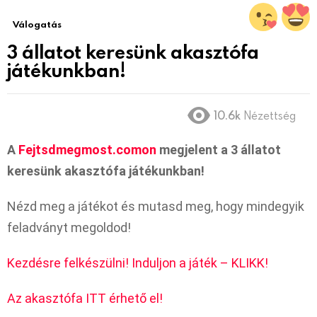
Válogatás
3 állatot keresünk akasztófa
játékunkban!
10.6k
Nézettség
A
Fejtsdmegmost.comon
megjelent a 3 állatot
keresünk akasztófa játékunkban!
Nézd meg a játékot és mutasd meg, hogy mindegyik
feladványt megoldod!
Kezdésre felkészülni! Induljon a játék – KLIKK!
Az akasztófa ITT érhető el!