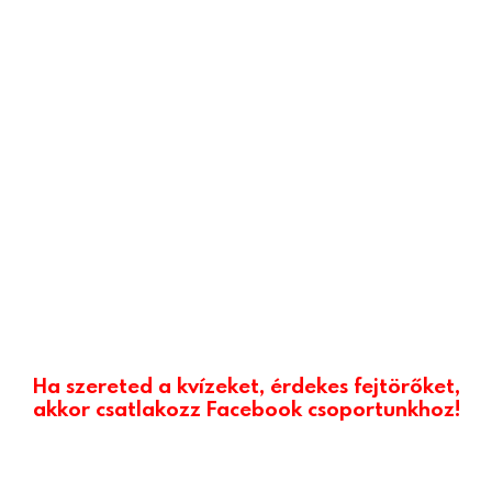
Ha szereted a kvízeket, érdekes fejtörőket,
akkor csatlakozz Facebook csoportunkhoz!