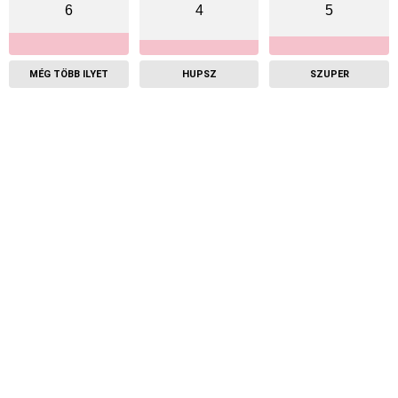
6
4
5
MÉG TÖBB ILYET
HUPSZ
SZUPER