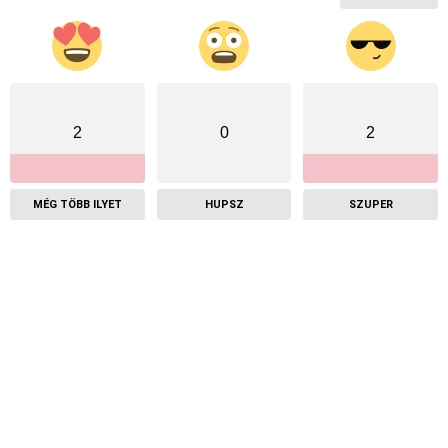
2
0
2
MÉG TÖBB ILYET
HUPSZ
SZUPER