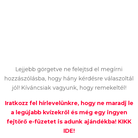
Lejjebb görgetve ne felejtsd el megírni
hozzászólásba, hogy hány kérdésre válaszoltál
jól! Kíváncsiak vagyunk, hogy remekeltél!
Iratkozz fel hírlevelünkre, hogy ne maradj le
a legújabb kvízekről és még egy ingyen
fejtörő e-füzetet is adunk ajándékba! KIKK
IDE!