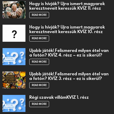
Hogy is hívják? Újra ismert magyarok
keresztneveit keressük KVÍZ 11. rész
READ MORE
Hogy is hívják? Újra ismert magyarok
keresztneveit keressük KVÍZ 10. rész
READ MORE
Újabb játék! Felismered milyen étel van
a fotón? KVÍZ 4. rész – ez is sikerül?
READ MORE
Újabb játék! Felismered milyen étel van
a fotón? KVÍZ 3. rész – ez is sikerül?
READ MORE
Régi szavak villámKVÍZ 1. rész
READ MORE