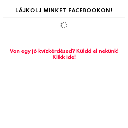
LÁJKOLJ MINKET FACEBOOKON!
Van egy jó kvízkérdésed? Küldd el nekünk!
Klikk ide!