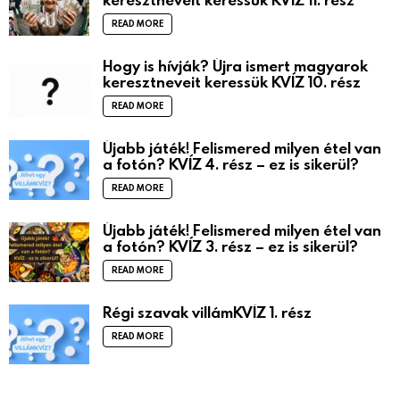
READ MORE
Hogy is hívják? Újra ismert magyarok
keresztneveit keressük KVÍZ 10. rész
READ MORE
Újabb játék! Felismered milyen étel van
a fotón? KVÍZ 4. rész – ez is sikerül?
READ MORE
Újabb játék! Felismered milyen étel van
a fotón? KVÍZ 3. rész – ez is sikerül?
READ MORE
Régi szavak villámKVÍZ 1. rész
READ MORE