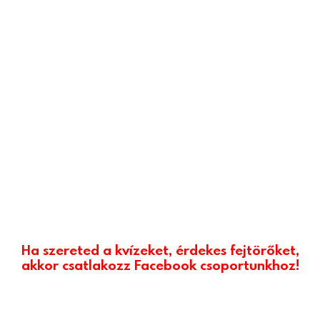
Ha szereted a kvízeket, érdekes fejtörőket,
akkor csatlakozz Facebook csoportunkhoz!