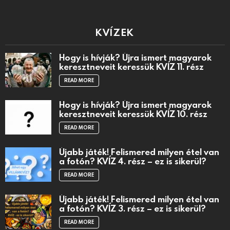
KVÍZEK
Hogy is hívják? Újra ismert magyarok
keresztneveit keressük KVÍZ 11. rész
READ MORE
Hogy is hívják? Újra ismert magyarok
keresztneveit keressük KVÍZ 10. rész
READ MORE
Újabb játék! Felismered milyen étel van
a fotón? KVÍZ 4. rész – ez is sikerül?
READ MORE
Újabb játék! Felismered milyen étel van
a fotón? KVÍZ 3. rész – ez is sikerül?
READ MORE