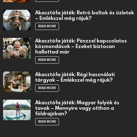
Akasztófa játék: Retró boltok és üzletek
– Emlékszel még rájuk?
READ MORE
Akasztófa játék: Pénzzel kapcsolatos
közmondások – Ezeket biztosan
hallottad már
READ MORE
Akasztófa játék: Régi használati
tárgyak – Emlékszel még rájuk?
READ MORE
Akasztófa játék: Magyar folyók és
tavak – Mennyire vagy otthon a
földrajzban?
READ MORE