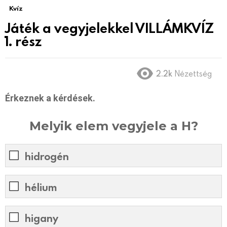
Kvíz
Játék a vegyjelekkel VILLÁMKVÍZ
1. rész
2.2k
Nézettség
Érkeznek a kérdések.
Melyik elem vegyjele a H?
hidrogén
hélium
higany