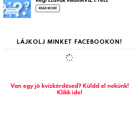
READ MORE
LÁJKOLJ MINKET FACEBOOKON!
Van egy jó kvízkérdésed? Küldd el nekünk!
Klikk ide!