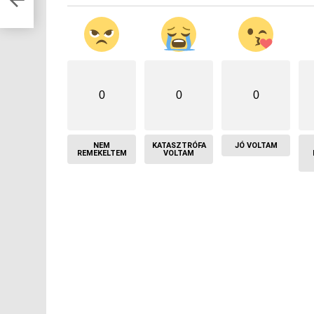
0
0
0
NEM
KATASZTRÓFA
JÓ VOLTAM
REMEKELTEM
VOLTAM