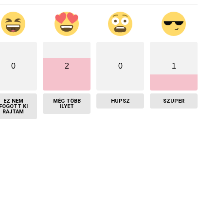
0
2
0
1
EZ NEM
MÉG TÖBB
HUPSZ
SZUPER
FOGOTT KI
ILYET
RAJTAM