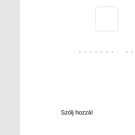
_
_
_
_
_
_
_
_
_
Szólj hozzá!