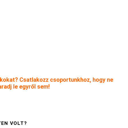
ékokat? Csatlakozz csoportunkhoz, hogy ne
radj le egyről sem!
YEN VOLT?