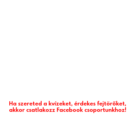
Ha szereted a kvízeket, érdekes fejtörőket,
akkor csatlakozz Facebook csoportunkhoz!