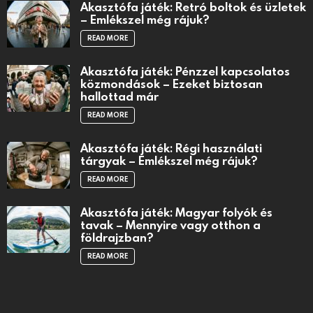
Akasztófa játék: Retró boltok és üzletek
– Emlékszel még rájuk?
READ MORE
Akasztófa játék: Pénzzel kapcsolatos
közmondások – Ezeket biztosan
hallottad már
READ MORE
Akasztófa játék: Régi használati
tárgyak – Emlékszel még rájuk?
READ MORE
Akasztófa játék: Magyar folyók és
tavak – Mennyire vagy otthon a
földrajzban?
READ MORE