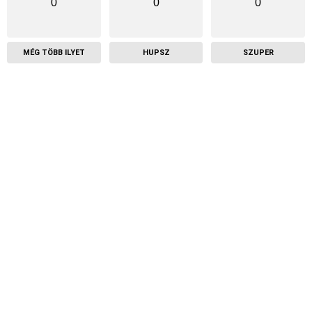
0
0
0
MÉG TÖBB ILYET
HUPSZ
SZUPER