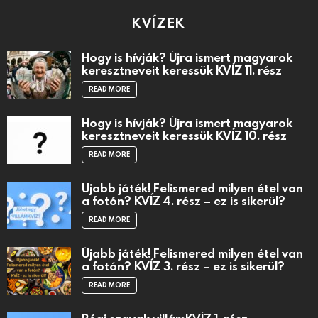
KVÍZEK
Hogy is hívják? Újra ismert magyarok
keresztneveit keressük KVÍZ 11. rész
READ MORE
Hogy is hívják? Újra ismert magyarok
keresztneveit keressük KVÍZ 10. rész
READ MORE
Újabb játék! Felismered milyen étel van
a fotón? KVÍZ 4. rész – ez is sikerül?
READ MORE
Újabb játék! Felismered milyen étel van
a fotón? KVÍZ 3. rész – ez is sikerül?
READ MORE