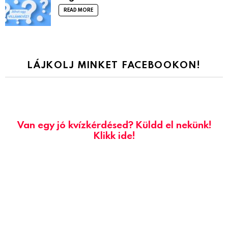
READ MORE
LÁJKOLJ MINKET FACEBOOKON!
Van egy jó kvízkérdésed? Küldd el nekünk!
Klikk ide!