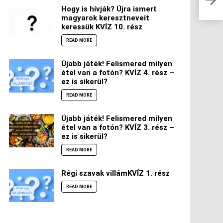
Hogy is hívják? Újra ismert
magyarok keresztneveit
keressük KVÍZ 10. rész
READ MORE
Újabb játék! Felismered milyen
étel van a fotón? KVÍZ 4. rész –
ez is sikerül?
READ MORE
Újabb játék! Felismered milyen
étel van a fotón? KVÍZ 3. rész –
ez is sikerül?
READ MORE
Régi szavak villámKVÍZ 1. rész
READ MORE