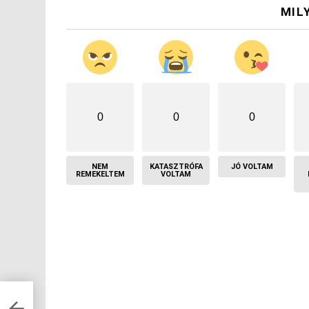
MIL
0
0
0
NEM
KATASZTRÓFA
JÓ VOLTAM
REMEKELTEM
VOLTAM