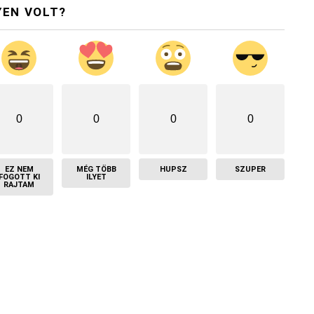
YEN VOLT?
0
0
0
0
EZ NEM
MÉG TÖBB
HUPSZ
SZUPER
FOGOTT KI
ILYET
RAJTAM