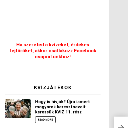
Ha szereted a kvízeket, érdekes
fejtörőket, akkor csatlakozz Facebook
csoportunkhoz!
KVÍZJÁTÉKOK
Hogy is hívják? Újra ismert
magyarok keresztneveit
keressük KVÍZ 11. rész
READ MORE