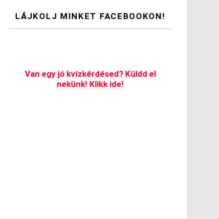
LÁJKOLJ MINKET FACEBOOKON!
Van egy jó kvízkérdésed? Küldd el
nekünk! Klikk ide!