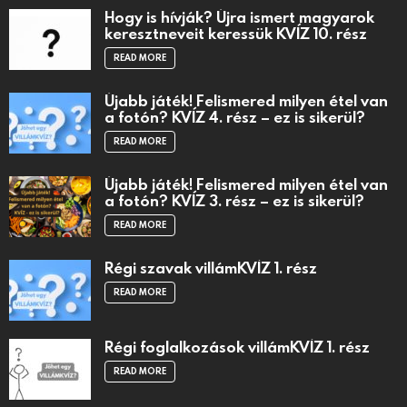
Hogy is hívják? Újra ismert magyarok
keresztneveit keressük KVÍZ 10. rész
READ MORE
Újabb játék! Felismered milyen étel van
a fotón? KVÍZ 4. rész – ez is sikerül?
READ MORE
Újabb játék! Felismered milyen étel van
a fotón? KVÍZ 3. rész – ez is sikerül?
READ MORE
Régi szavak villámKVÍZ 1. rész
READ MORE
Régi foglalkozások villámKVÍZ 1. rész
READ MORE