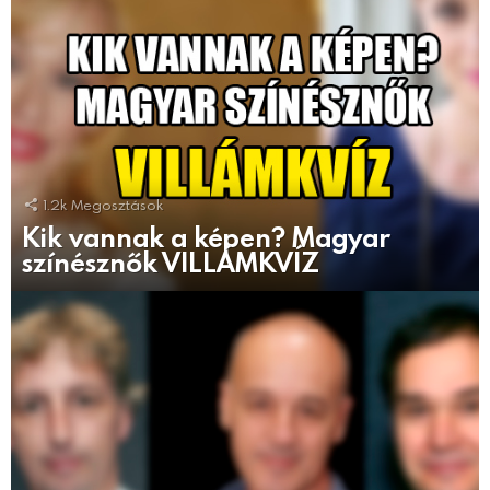
1.2k
Megosztások
Kik vannak a képen? Magyar
színésznők VILLÁMKVÍZ