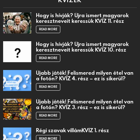
Hogy is hívják? Újra ismert magyarok
keresztneveit keressük KVÍZ 11. rész
READ MORE
Hogy is hívják? Újra ismert magyarok
keresztneveit keressük KVÍZ 10. rész
READ MORE
Újabb játék! Felismered milyen étel van
a fotón? KVÍZ 4. rész – ez is sikerül?
READ MORE
Újabb játék! Felismered milyen étel van
a fotón? KVÍZ 3. rész – ez is sikerül?
READ MORE
Régi szavak villámKVÍZ 1. rész
READ MORE