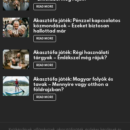
READ MORE
Akasztófa játék: Pénzzel kapcsolatos
közmondások – Ezeket biztosan
hallottad már
READ MORE
Akasztófa játék: Régi használati
tárgyak – Emlékszel még rájuk?
READ MORE
Akasztófa játék: Magyar folyók és
tavak – Mennyire vagy otthon a
földrajzban?
READ MORE
Kvízkérdések, villámkvízek, akasztófajáték, érdekes kérdések és