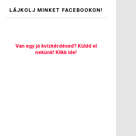
LÁJKOLJ MINKET FACEBOOKON!
Van egy jó kvízkérdésed? Küldd el
nekünk! Klikk ide!