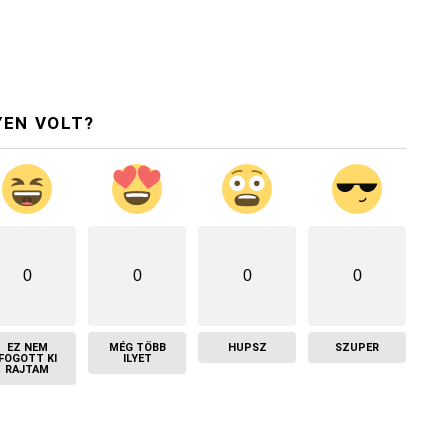
YEN VOLT?
0
0
0
0
EZ NEM
MÉG TÖBB
HUPSZ
SZUPER
FOGOTT KI
ILYET
RAJTAM