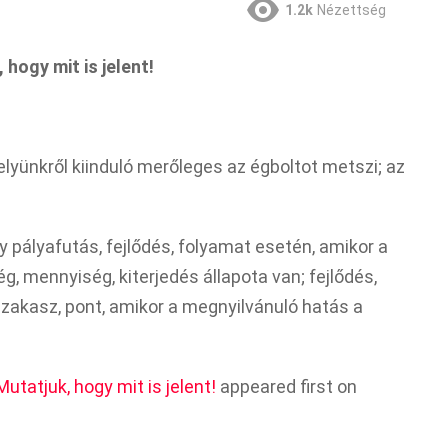
1.2k
Nézettség
 hogy mit is jelent!
helyünkről kiinduló merőleges az égboltot metszi; az
 pályafutás, fejlődés, folyamat esetén, amikor a
g, mennyiség, kiterjedés állapota van; fejlődés,
zakasz, pont, amikor a megnyilvánuló hatás a
utatjuk, hogy mit is jelent!
appeared first on