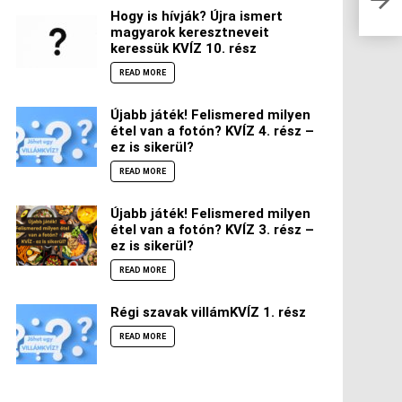
Hogy is hívják? Újra ismert
magyarok keresztneveit
keressük KVÍZ 10. rész
READ MORE
Újabb játék! Felismered milyen
étel van a fotón? KVÍZ 4. rész –
ez is sikerül?
READ MORE
Újabb játék! Felismered milyen
étel van a fotón? KVÍZ 3. rész –
ez is sikerül?
READ MORE
Régi szavak villámKVÍZ 1. rész
READ MORE