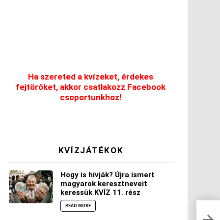
Ha szereted a kvízeket, érdekes
fejtörőket, akkor csatlakozz Facebook
csoportunkhoz!
KVÍZJÁTÉKOK
Hogy is hívják? Újra ismert
magyarok keresztneveit
keressük KVÍZ 11. rész
READ MORE