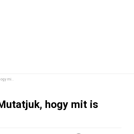
s jelent!
Mutatjuk, hogy mit is