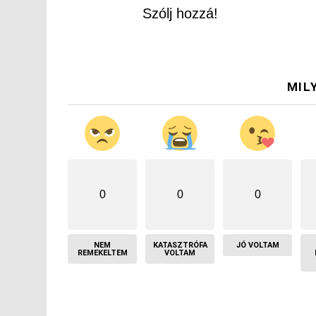
Szólj hozzá!
MIL
0
0
0
NEM
KATASZTRÓFA
JÓ VOLTAM
REMEKELTEM
VOLTAM