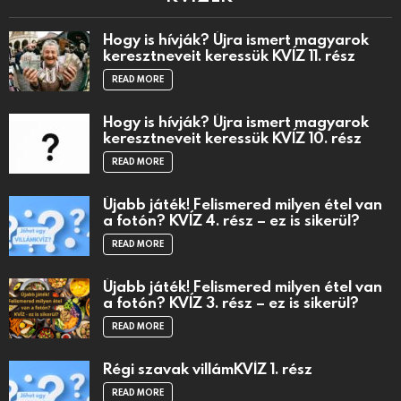
Hogy is hívják? Újra ismert magyarok
keresztneveit keressük KVÍZ 11. rész
READ MORE
Hogy is hívják? Újra ismert magyarok
keresztneveit keressük KVÍZ 10. rész
READ MORE
Újabb játék! Felismered milyen étel van
a fotón? KVÍZ 4. rész – ez is sikerül?
READ MORE
Újabb játék! Felismered milyen étel van
a fotón? KVÍZ 3. rész – ez is sikerül?
READ MORE
Régi szavak villámKVÍZ 1. rész
READ MORE