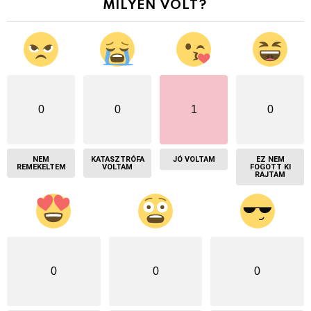
MILYEN VOLT?
0
0
1
0
NEM
KATASZTRÓFA
JÓ VOLTAM
EZ NEM
REMEKELTEM
VOLTAM
FOGOTT KI
RAJTAM
0
0
0