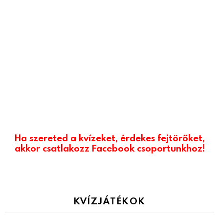
Ha szereted a kvízeket, érdekes fejtörőket,
akkor csatlakozz Facebook csoportunkhoz!
KVÍZJÁTÉKOK