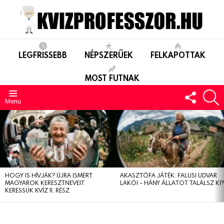
LEGFRISSEBB
NÉPSZERŰEK
FELKAPOTTAK
MOST FUTNAK
FOLLO
S
US
Menu
LEGUTÓBBIAK
HOGY IS HÍVJÁK? ÚJRA ISMERT
AKASZTÓFA JÁTÉK: FALUSI UDVAR
MAGYAROK KERESZTNEVEIT
LAKÓI – HÁNY ÁLLATOT TALÁLSZ KI
KERESSÜK KVÍZ 11. RÉSZ