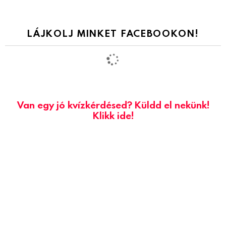
LÁJKOLJ MINKET FACEBOOKON!
Van egy jó kvízkérdésed? Küldd el nekünk!
Klikk ide!