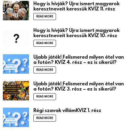
Hogy is hívják? Újra ismert magyarok
keresztneveit keressük KVÍZ 11. rész
READ MORE
Hogy is hívják? Újra ismert magyarok
keresztneveit keressük KVÍZ 10. rész
READ MORE
Újabb játék! Felismered milyen étel van
a fotón? KVÍZ 4. rész – ez is sikerül?
READ MORE
Újabb játék! Felismered milyen étel van
a fotón? KVÍZ 3. rész – ez is sikerül?
READ MORE
Régi szavak villámKVÍZ 1. rész
READ MORE