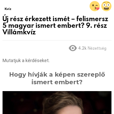
Kvíz
Új rész érkezett ismét – felismersz
5 magyar ismert embert? 9. rész
Villámkvíz
4.2k
Nézettség
Mutatjuk a kérdéseket.
Hogy hívják a képen szereplő
ismert embert?