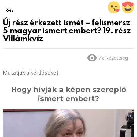
Kvíz
Új rész érkezett ismét – felismersz
5 magyar ismert embert? 19. rész
Villámkvíz
7k
Nézettség
Mutatjuk a kérdéseket.
Hogy hívják a képen szereplő
ismert embert?