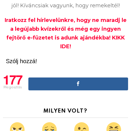
jól! Kíváncsiak vagyunk, hogy remekeltél!
Iratkozz fel hírlevelünkre, hogy ne maradj le
a legújabb kvízekről és még egy ingyen
fejtörő e-füzetet is adunk ajándékba! KIKK
IDE!
Szólj hozzá!
177
Megosztás
MILYEN VOLT?