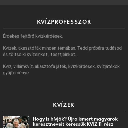
KVÍZPROFESSZOR
Érdekes fejtörő kvízkérdések.
Kvízek, akasztófák minden témában. Tedd próbára tudásod
és töltsd ki kvízeinket , tesztjeinket.
Kvíz, villámkvíz, akasztófa játék, kvízkérdések, kvízjátékok
gyűjteménye.
KVÍZEK
Hogy is hívják? Újra ismert magyarok
keresztneveit keressük KVÍZ 11. rész