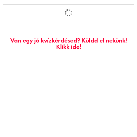
Van egy jó kvízkérdésed? Küldd el nekünk!
Klikk ide!