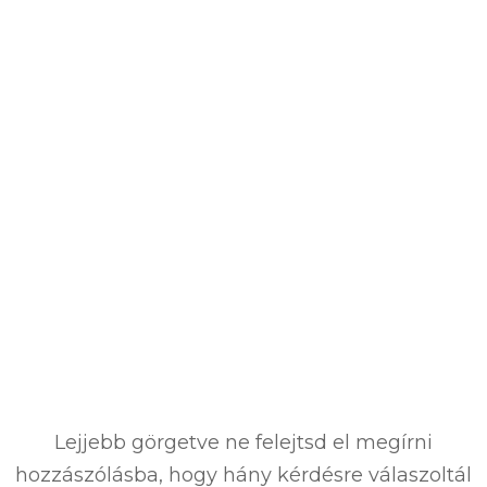
Lejjebb görgetve ne felejtsd el megírni
hozzászólásba, hogy hány kérdésre válaszoltál