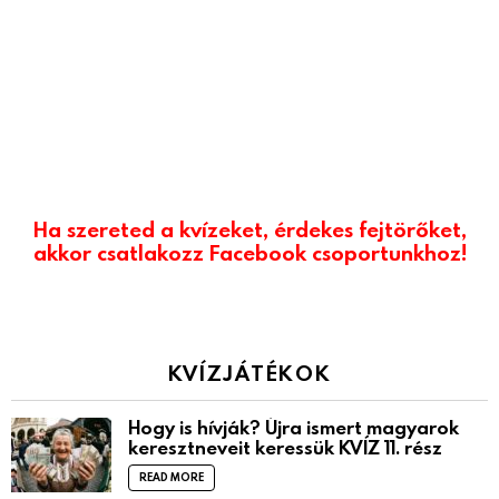
Ha szereted a kvízeket, érdekes fejtörőket,
akkor csatlakozz Facebook csoportunkhoz!
KVÍZJÁTÉKOK
Hogy is hívják? Újra ismert magyarok
keresztneveit keressük KVÍZ 11. rész
READ MORE