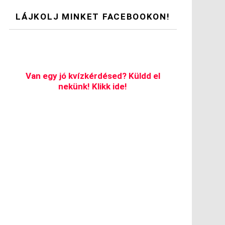
LÁJKOLJ MINKET FACEBOOKON!
Van egy jó kvízkérdésed? Küldd el
nekünk! Klikk ide!