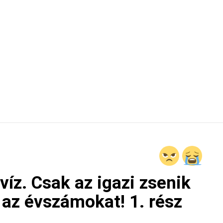
íz. Csak az igazi zsenik
az évszámokat! 1. rész