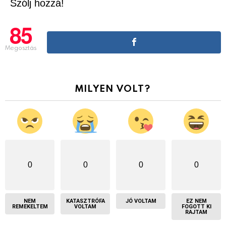
Szólj hozzá!
85
Megosztás
MILYEN VOLT?
0
0
0
0
NEM
KATASZTRÓFA
JÓ VOLTAM
EZ NEM
REMEKELTEM
VOLTAM
FOGOTT KI
RAJTAM