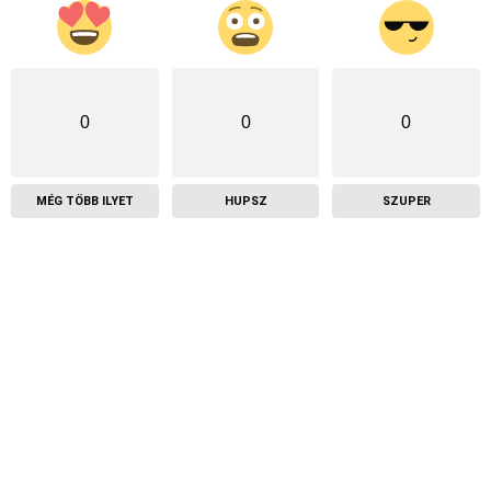
0
0
0
MÉG TÖBB ILYET
HUPSZ
SZUPER