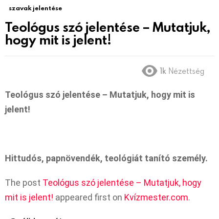
szavak jelentése
Teológus szó jelentése – Mutatjuk,
hogy mit is jelent!
1k
Nézettség
Teológus szó jelentése – Mutatjuk, hogy mit is
jelent!
Hittudós, papnövendék, teológiát tanító személy.
The post
Teológus szó jelentése – Mutatjuk, hogy
mit is jelent!
appeared first on
Kvízmester.com
.