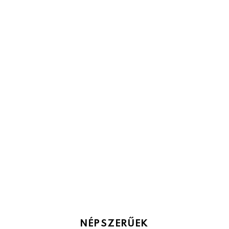
NÉPSZERŰEK