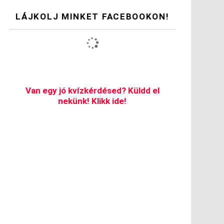
LÁJKOLJ MINKET FACEBOOKON!
Van egy jó kvízkérdésed? Küldd el
nekünk! Klikk ide!