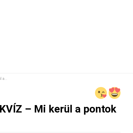
ére?
KVÍZ – Mi kerül a pontok