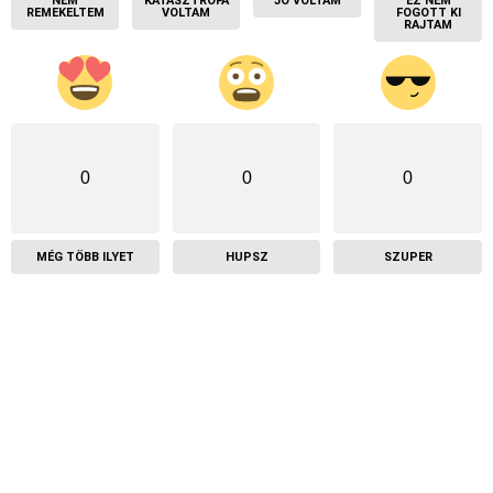
NEM
KATASZTRÓFA
JÓ VOLTAM
EZ NEM
REMEKELTEM
VOLTAM
FOGOTT KI
RAJTAM
0
0
0
MÉG TÖBB ILYET
HUPSZ
SZUPER