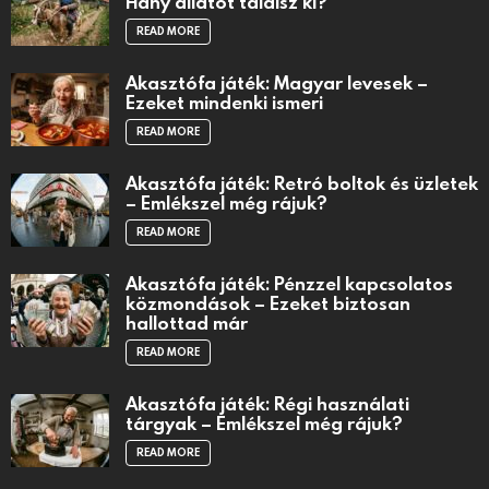
Hány állatot találsz ki?
READ MORE
Akasztófa játék: Magyar levesek –
Ezeket mindenki ismeri
READ MORE
Akasztófa játék: Retró boltok és üzletek
– Emlékszel még rájuk?
READ MORE
Akasztófa játék: Pénzzel kapcsolatos
közmondások – Ezeket biztosan
hallottad már
READ MORE
Akasztófa játék: Régi használati
tárgyak – Emlékszel még rájuk?
READ MORE