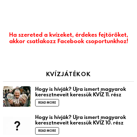
Ha szereted a kvízeket, érdekes fejtörőket,
akkor csatlakozz Facebook csoportunkhoz!
KVÍZJÁTÉKOK
Hogy is hívják? Újra ismert magyarok
keresztneveit keressük KVÍZ 11. rész
READ MORE
Hogy is hívják? Újra ismert magyarok
keresztneveit keressük KVÍZ 10. rész
READ MORE