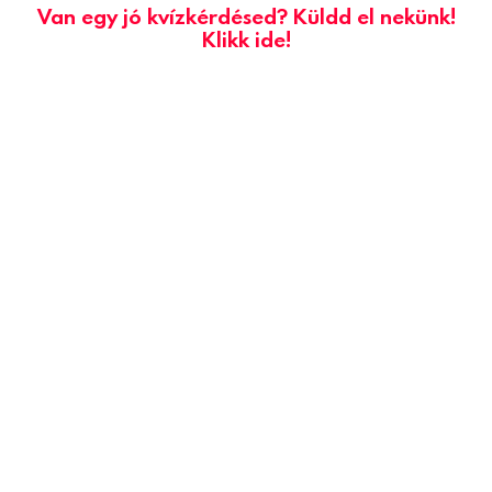
Van egy jó kvízkérdésed? Küldd el nekünk!
Klikk ide!