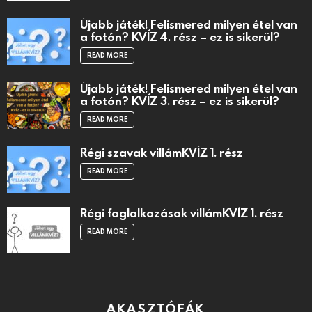
Újabb játék! Felismered milyen étel van
a fotón? KVÍZ 4. rész – ez is sikerül?
READ MORE
Újabb játék! Felismered milyen étel van
a fotón? KVÍZ 3. rész – ez is sikerül?
READ MORE
Régi szavak villámKVÍZ 1. rész
READ MORE
Régi foglalkozások villámKVÍZ 1. rész
READ MORE
AKASZTÓFÁK