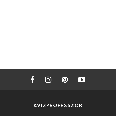
facebook
instagram
pinterest
youtube
KVÍZPROFESSZOR