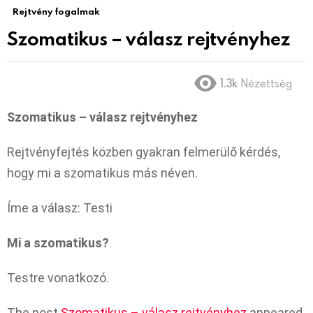
Rejtvény fogalmak
Szomatikus – válasz rejtvényhez
1.3k
Nézettség
Szomatikus – válasz rejtvényhez
Rejtvényfejtés közben gyakran felmerülő kérdés,
hogy mi a szomatikus más néven.
Íme a válasz: Testi
Mi a szomatikus?
Testre vonatkozó.
The post
Szomatikus – válasz rejtvényhez
appeared