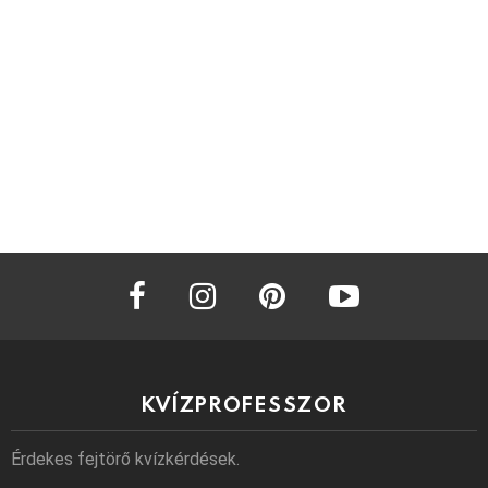
facebook
instagram
pinterest
youtube
KVÍZPROFESSZOR
Érdekes fejtörő kvízkérdések.