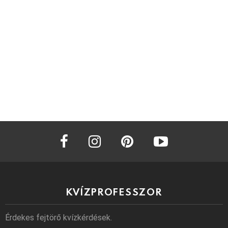
facebook
instagram
pinterest
youtube
KVÍZPROFESSZOR
Érdekes fejtörő kvízkérdések.