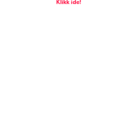
Klikk ide!