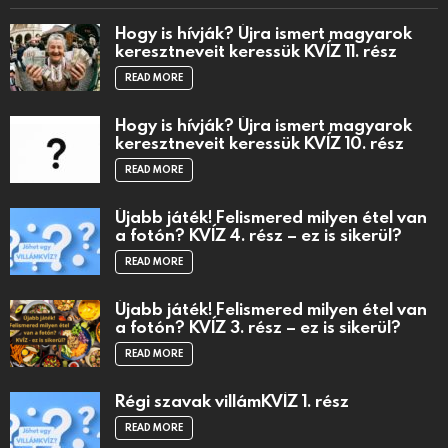
Hogy is hívják? Újra ismert magyarok
keresztneveit keressük KVÍZ 11. rész
READ MORE
Hogy is hívják? Újra ismert magyarok
keresztneveit keressük KVÍZ 10. rész
READ MORE
Újabb játék! Felismered milyen étel van
a fotón? KVÍZ 4. rész – ez is sikerül?
READ MORE
Újabb játék! Felismered milyen étel van
a fotón? KVÍZ 3. rész – ez is sikerül?
READ MORE
Régi szavak villámKVÍZ 1. rész
READ MORE