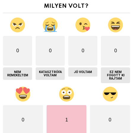
MILYEN VOLT?
0
0
0
0
NEM
KATASZTRÓFA
JÓ VOLTAM
EZ NEM
REMEKELTEM
VOLTAM
FOGOTT KI
RAJTAM
0
1
0