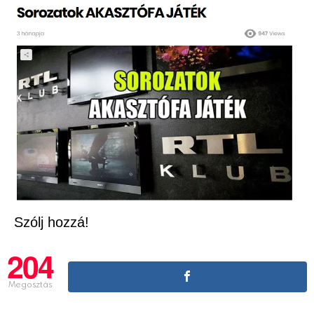
Szólj hozzá!
204
Megosztás