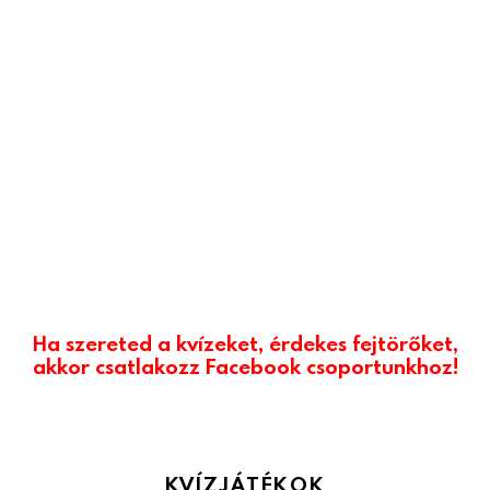
Ha szereted a kvízeket, érdekes fejtörőket,
akkor csatlakozz Facebook csoportunkhoz!
KVÍZJÁTÉKOK