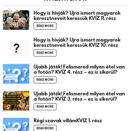
Hogy is hívják? Újra ismert magyarok
keresztneveit keressük KVÍZ 11. rész
READ MORE
Hogy is hívják? Újra ismert magyarok
keresztneveit keressük KVÍZ 10. rész
READ MORE
Újabb játék! Felismered milyen étel van
a fotón? KVÍZ 4. rész – ez is sikerül?
READ MORE
Újabb játék! Felismered milyen étel van
a fotón? KVÍZ 3. rész – ez is sikerül?
READ MORE
Régi szavak villámKVÍZ 1. rész
READ MORE