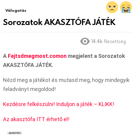
Válogatás
Sorozatok AKASZTÓFA JÁTÉK
14.4k
Nézettség
A
Fejtsdmegmost.comon
megjelent a Sorozatok
AKASZTÓFA JÁTÉK.
Nézd meg a játékot és mutasd meg, hogy mindegyik
feladványt megoldod!
Kezdésre felkészülni! Induljon a játék – KLIKK!
Az akasztófa ITT érhető el!