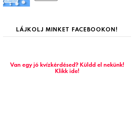
LÁJKOLJ MINKET FACEBOOKON!
Van egy jó kvízkérdésed? Küldd el nekünk!
Klikk ide!