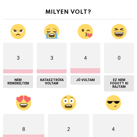
MILYEN VOLT?
3
3
4
0
NEM
KATASZTRÓFA
JÓ VOLTAM
EZ NEM
REMEKELTEM
VOLTAM
FOGOTT KI
RAJTAM
8
2
4