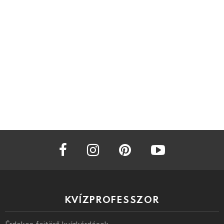
facebook
instagram
pinterest
youtube
KVÍZPROFESSZOR