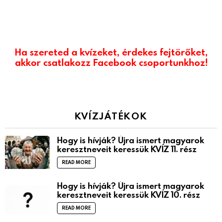
Ha szereted a kvízeket, érdekes fejtörőket,
akkor csatlakozz Facebook csoportunkhoz!
KVÍZJÁTÉKOK
Hogy is hívják? Újra ismert magyarok
keresztneveit keressük KVÍZ 11. rész
READ MORE
Hogy is hívják? Újra ismert magyarok
keresztneveit keressük KVÍZ 10. rész
READ MORE