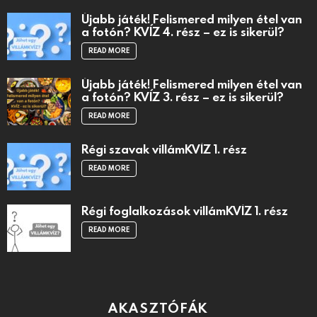
Újabb játék! Felismered milyen étel van
a fotón? KVÍZ 4. rész – ez is sikerül?
READ MORE
Újabb játék! Felismered milyen étel van
a fotón? KVÍZ 3. rész – ez is sikerül?
READ MORE
Régi szavak villámKVÍZ 1. rész
READ MORE
Régi foglalkozások villámKVÍZ 1. rész
READ MORE
AKASZTÓFÁK