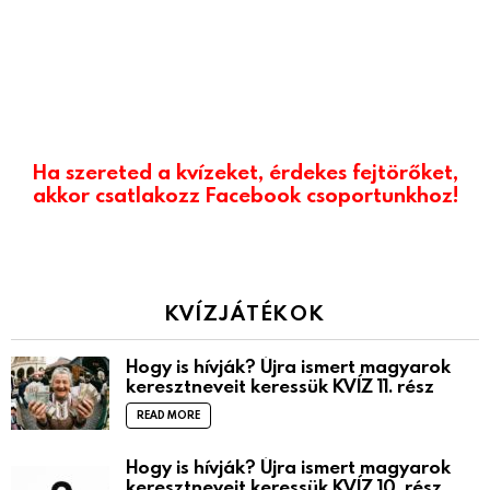
Ha szereted a kvízeket, érdekes fejtörőket,
akkor csatlakozz Facebook csoportunkhoz!
KVÍZJÁTÉKOK
Hogy is hívják? Újra ismert magyarok
keresztneveit keressük KVÍZ 11. rész
READ MORE
Hogy is hívják? Újra ismert magyarok
keresztneveit keressük KVÍZ 10. rész