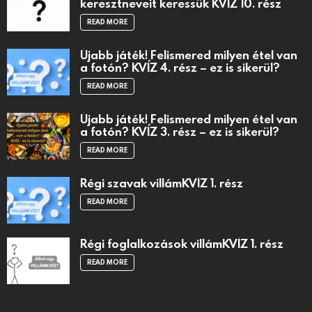
keresztneveit keressük KVÍZ 10. rész
READ MORE
Újabb játék! Felismered milyen étel van
a fotón? KVÍZ 4. rész – ez is sikerül?
READ MORE
Újabb játék! Felismered milyen étel van
a fotón? KVÍZ 3. rész – ez is sikerül?
READ MORE
Régi szavak villámKVÍZ 1. rész
READ MORE
Régi foglalkozások villámKVÍZ 1. rész
READ MORE