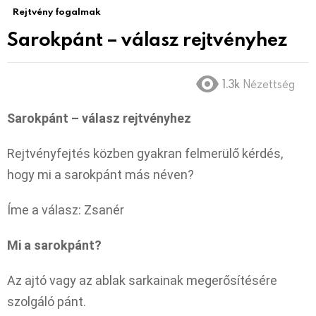
Rejtvény fogalmak
Sarokpánt – válasz rejtvényhez
1.3k
Nézettség
Sarokpánt – válasz rejtvényhez
Rejtvényfejtés közben gyakran felmerülő kérdés,
hogy mi a sarokpánt más néven?
Íme a válasz: Zsanér
Mi a sarokpánt?
Az ajtó vagy az ablak sarkainak megerősítésére
szolgáló pánt.