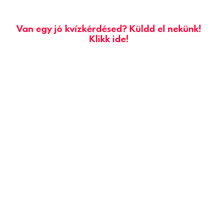
Van egy jó kvízkérdésed? Küldd el nekünk!
Klikk ide!