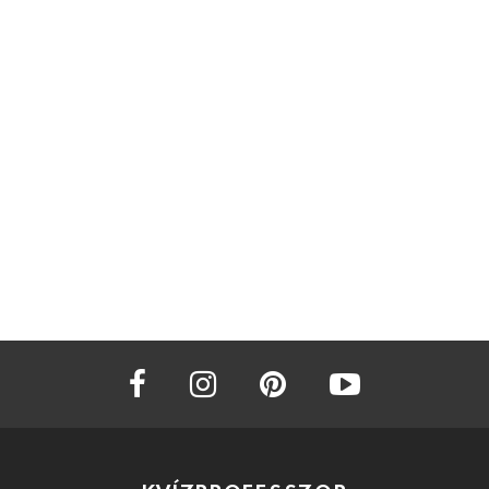
facebook
instagram
pinterest
youtube