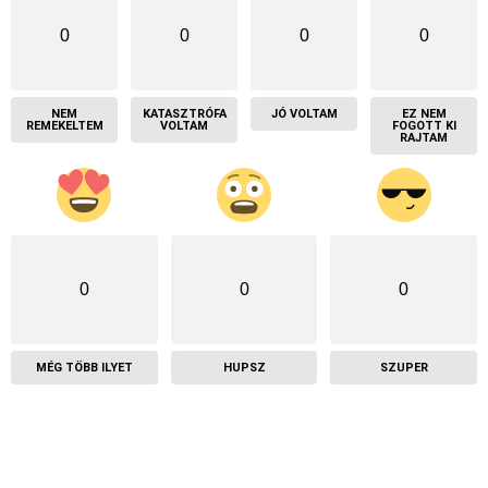
0
0
0
0
NEM
KATASZTRÓFA
JÓ VOLTAM
EZ NEM
REMEKELTEM
VOLTAM
FOGOTT KI
RAJTAM
0
0
0
MÉG TÖBB ILYET
HUPSZ
SZUPER