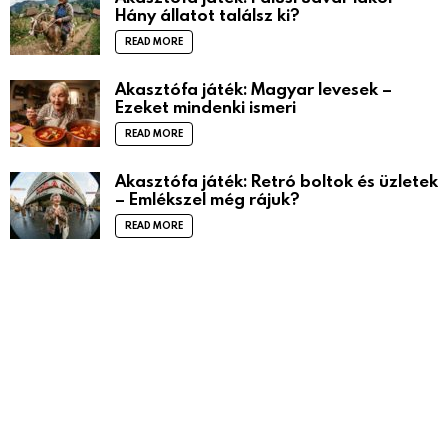
Hány állatot találsz ki?
READ MORE
Akasztófa játék: Magyar levesek –
Ezeket mindenki ismeri
READ MORE
Akasztófa játék: Retró boltok és üzletek
– Emlékszel még rájuk?
READ MORE