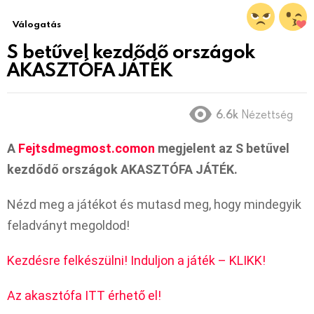
Válogatás
S betűvel kezdődő országok
AKASZTÓFA JÁTÉK
6.6k
Nézettség
A
Fejtsdmegmost.comon
megjelent az S betűvel
kezdődő országok AKASZTÓFA JÁTÉK.
Nézd meg a játékot és mutasd meg, hogy mindegyik
feladványt megoldod!
Kezdésre felkészülni! Induljon a játék – KLIKK!
Az akasztófa ITT érhető el!