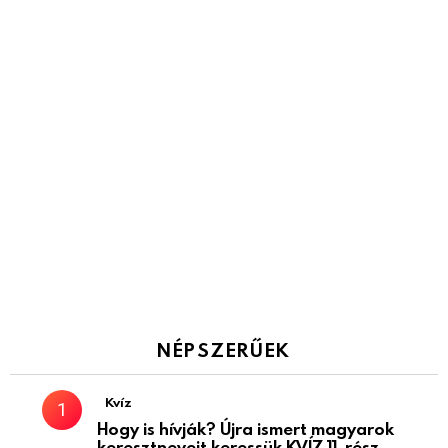
NÉPSZERŰEK
Kvíz
Hogy is hívják? Újra ismert magyarok
keresztneveit keressük KVÍZ 11. rész