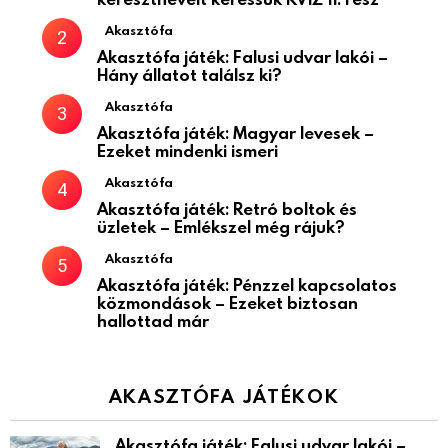
Akasztófa
Akasztófa játék: Falusi udvar lakói –
Hány állatot találsz ki?
Akasztófa
Akasztófa játék: Magyar levesek –
Ezeket mindenki ismeri
Akasztófa
Akasztófa játék: Retró boltok és
üzletek – Emlékszel még rájuk?
Akasztófa
Akasztófa játék: Pénzzel kapcsolatos
közmondások – Ezeket biztosan
hallottad már
AKASZTÓFA JÁTÉKOK
Akasztófa játék: Falusi udvar lakói –