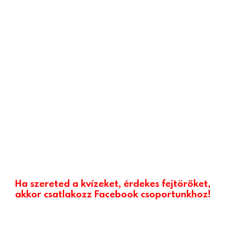
Ha szereted a kvízeket, érdekes fejtörőket,
akkor csatlakozz Facebook csoportunkhoz!