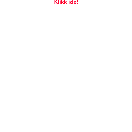
Klikk ide!