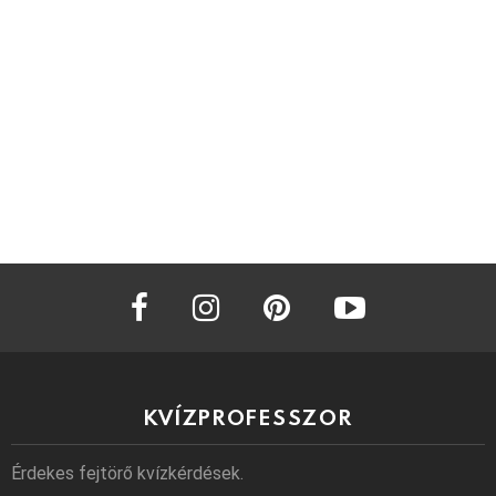
facebook
instagram
pinterest
youtube
KVÍZPROFESSZOR
Érdekes fejtörő kvízkérdések.