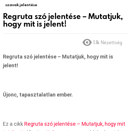
szavak jelentése
Regruta szó jelentése – Mutatjuk,
hogy mit is jelent!
1.1k
Nézettség
Regruta szó jelentése – Mutatjuk, hogy mit is
jelent!
Újonc, tapasztalatlan ember.
Ez a cikk
Regruta szó jelentése – Mutatjuk, hogy mit