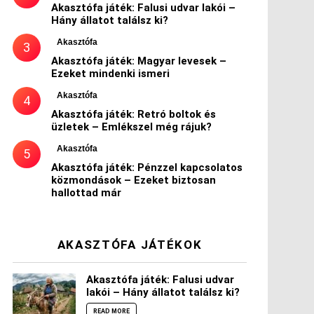
Akasztófa játék: Falusi udvar lakói –
Hány állatot találsz ki?
Akasztófa
Akasztófa játék: Magyar levesek –
Ezeket mindenki ismeri
Akasztófa
Akasztófa játék: Retró boltok és
üzletek – Emlékszel még rájuk?
Akasztófa
Akasztófa játék: Pénzzel kapcsolatos
közmondások – Ezeket biztosan
hallottad már
AKASZTÓFA JÁTÉKOK
Akasztófa játék: Falusi udvar
lakói – Hány állatot találsz ki?
READ MORE