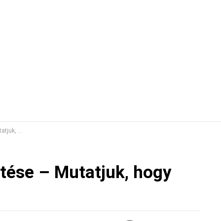
is jelent!
tése – Mutatjuk, hogy