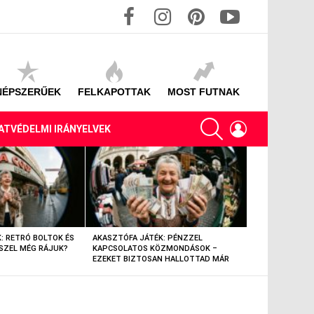
facebook
instagram
pinterest
youtube
NÉPSZERŰEK
FELKAPOTTAK
MOST FUTNAK
SEARCH
LOGIN
ATVÉDELMI IRÁNYELVEK
: RETRÓ BOLTOK ÉS
AKASZTÓFA JÁTÉK: PÉNZZEL
AKASZTÓFA JÁT
SZEL MÉG RÁJUK?
KAPCSOLATOS KÖZMONDÁSOK –
TÁRGYAK – EML
EZEKET BIZTOSAN HALLOTTAD MÁR