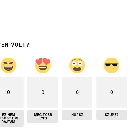
YEN VOLT?
0
0
0
0
EZ NEM
MÉG TÖBB
HUPSZ
SZUPER
FOGOTT KI
ILYET
RAJTAM