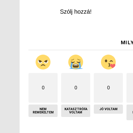
Szólj hozzá!
MIL
0
0
0
NEM
KATASZTRÓFA
JÓ VOLTAM
REMEKELTEM
VOLTAM