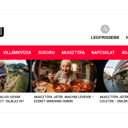
LEGFRISSEBB
VILLÁMKVÍZEK
SUDOKU
AKASZTÓFA
KAPCSOLAT
AD
FALUSI UDVAR
AKASZTÓFA JÁTÉK: MAGYAR LEVESEK –
AKASZTÓFA JÁTÉK
OT TALÁLSZ KI?
EZEKET MINDENKI ISMERI
ÜZLETEK – EMLÉK