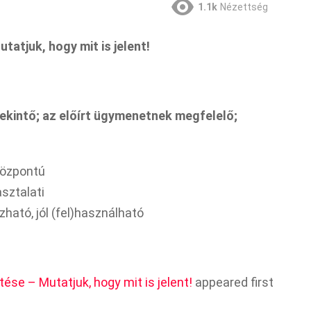
1.1k
Nézettség
tatjuk, hogy mit is jelent!
ekintő; az előírt ügymenetnek megfelelő;
lközpontú
asztalati
zható, jól (fel)használható
ése – Mutatjuk, hogy mit is jelent!
appeared first