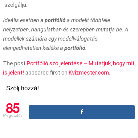
szolgálja.
Ideális esetben a
portfólió
a modellt többféle
helyzetben, hangulatban és szerepben mutatja be. A
modellek számára egy modellválogatás
elengedhetetlen kelléke a
portfólió
.
The post
Portfólió szó jelentése – Mutatjuk, hogy mit
is jelent!
appeared first on
Kvízmester.com
.
Szólj hozzá!
85
Megosztás