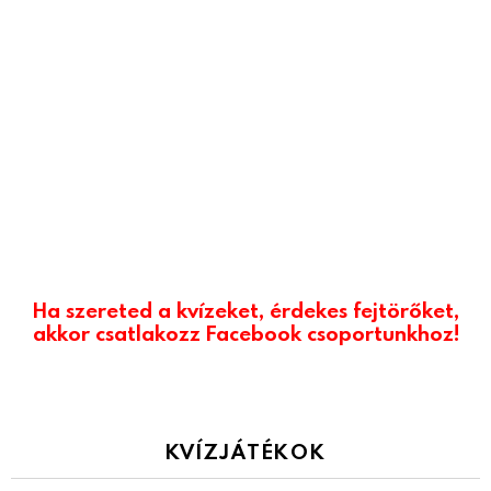
Ha szereted a kvízeket, érdekes fejtörőket,
akkor csatlakozz Facebook csoportunkhoz!
KVÍZJÁTÉKOK