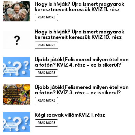
Hogy is hívják? Újra ismert magyarok
keresztneveit keressük KVÍZ 11. rész
READ MORE
Hogy is hívják? Újra ismert magyarok
keresztneveit keressük KVÍZ 10. rész
READ MORE
Újabb játék! Felismered milyen étel van
a fotón? KVÍZ 4. rész – ez is sikerül?
READ MORE
Újabb játék! Felismered milyen étel van
a fotón? KVÍZ 3. rész – ez is sikerül?
READ MORE
Régi szavak villámKVÍZ 1. rész
READ MORE