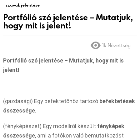
szavak jelentése
Portfólió szó jelentése – Mutatjuk,
hogy mit is jelent!
1k
Nézettség
Portfólió szó jelentése – Mutatjuk, hogy mit is
jelent!
(gazdasági) Egy befektetőhöz tartozó
befektetések
összessége
.
(fényképészet) Egy modellről készült
fényképek
összessége
, ami a fotókon való bemutatkozást