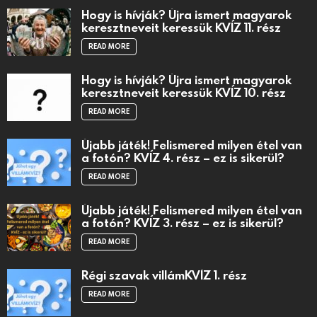
Hogy is hívják? Újra ismert magyarok
keresztneveit keressük KVÍZ 11. rész
READ MORE
Hogy is hívják? Újra ismert magyarok
keresztneveit keressük KVÍZ 10. rész
READ MORE
Újabb játék! Felismered milyen étel van
a fotón? KVÍZ 4. rész – ez is sikerül?
READ MORE
Újabb játék! Felismered milyen étel van
a fotón? KVÍZ 3. rész – ez is sikerül?
READ MORE
Régi szavak villámKVÍZ 1. rész
READ MORE