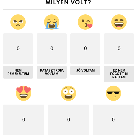
MILYEN VOLT?
0
0
0
0
NEM
KATASZTRÓFA
JÓ VOLTAM
EZ NEM
REMEKELTEM
VOLTAM
FOGOTT KI
RAJTAM
0
0
0