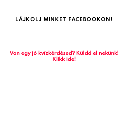
LÁJKOLJ MINKET FACEBOOKON!
Van egy jó kvízkérdésed? Küldd el nekünk!
Klikk ide!