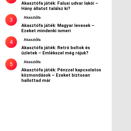
Akasztófa játék: Falusi udvar lakói –
Hány állatot találsz ki?
Akasztófa
Akasztófa játék: Magyar levesek –
Ezeket mindenki ismeri
Akasztófa
Akasztófa játék: Retró boltok és
üzletek – Emlékszel még rájuk?
Akasztófa
Akasztófa játék: Pénzzel kapcsolatos
közmondások – Ezeket biztosan
hallottad már