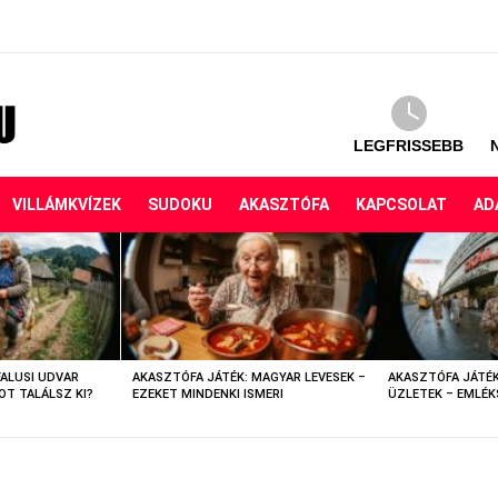
LEGFRISSEBB
VILLÁMKVÍZEK
SUDOKU
AKASZTÓFA
KAPCSOLAT
AD
FALUSI UDVAR
AKASZTÓFA JÁTÉK: MAGYAR LEVESEK –
AKASZTÓFA JÁTÉK
OT TALÁLSZ KI?
EZEKET MINDENKI ISMERI
ÜZLETEK – EMLÉK