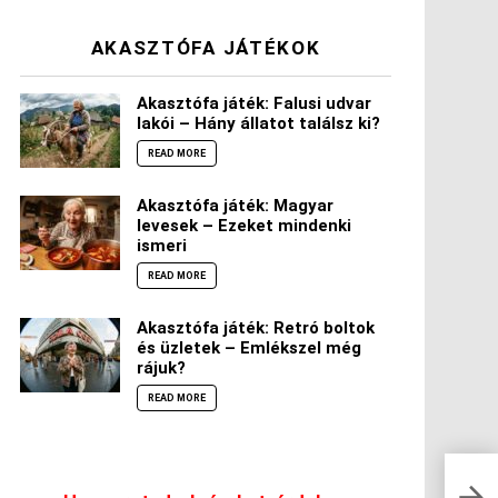
AKASZTÓFA JÁTÉKOK
Akasztófa játék: Falusi udvar
lakói – Hány állatot találsz ki?
READ MORE
Akasztófa játék: Magyar
levesek – Ezeket mindenki
ismeri
READ MORE
Akasztófa játék: Retró boltok
és üzletek – Emlékszel még
rájuk?
READ MORE
6 id