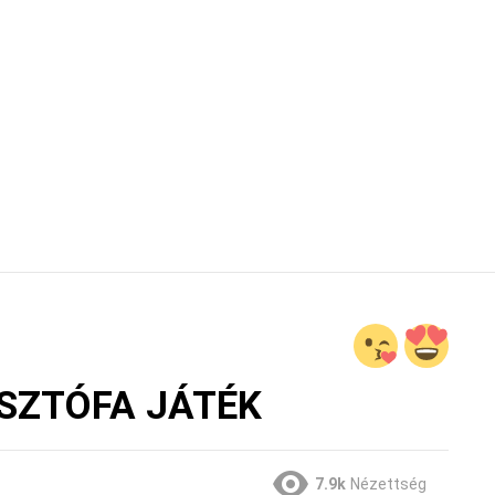
ASZTÓFA JÁTÉK
7.9k
Nézettség