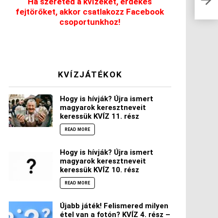
Ha szereted a kvízeket, érdekes
Ki t
fejtörőket, akkor csatlakozz Facebook
csoportunkhoz!
KVÍZJÁTÉKOK
Hogy is hívják? Újra ismert
magyarok keresztneveit
keressük KVÍZ 11. rész
READ MORE
Hogy is hívják? Újra ismert
magyarok keresztneveit
keressük KVÍZ 10. rész
READ MORE
Újabb játék! Felismered milyen
étel van a fotón? KVÍZ 4. rész –