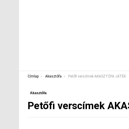
You are here:
Címlap
Akasztófa
Petőfi verscímek AKASZTÓFA JÁTÉK
Akasztófa
Petőfi verscímek AK