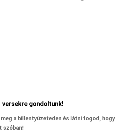
fi versekre gondoltunk!
 meg a billentyűzeteden és látni fogod, hogy
t szóban!