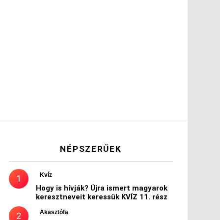
NÉPSZERŰEK
Kvíz
Hogy is hívják? Újra ismert magyarok
keresztneveit keressük KVÍZ 11. rész
Akasztófa