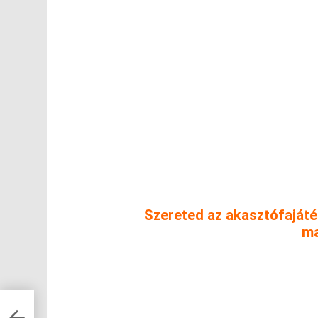
Szereted az akasztófaját
ma