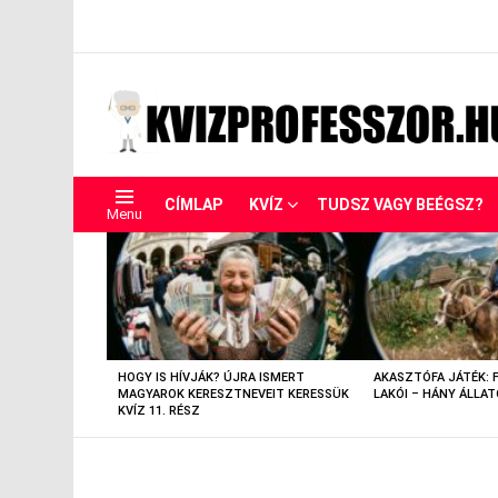
CÍMLAP
KVÍZ
TUDSZ VAGY BEÉGSZ?
Menu
LEGUTÓBBIAK
HOGY IS HÍVJÁK? ÚJRA ISMERT
AKASZTÓFA JÁTÉK: 
MAGYAROK KERESZTNEVEIT KERESSÜK
LAKÓI – HÁNY ÁLLAT
KVÍZ 11. RÉSZ