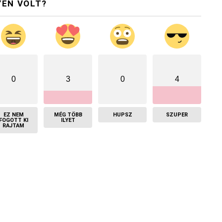
YEN VOLT?
0
3
0
4
EZ NEM
MÉG TÖBB
HUPSZ
SZUPER
FOGOTT KI
ILYET
RAJTAM