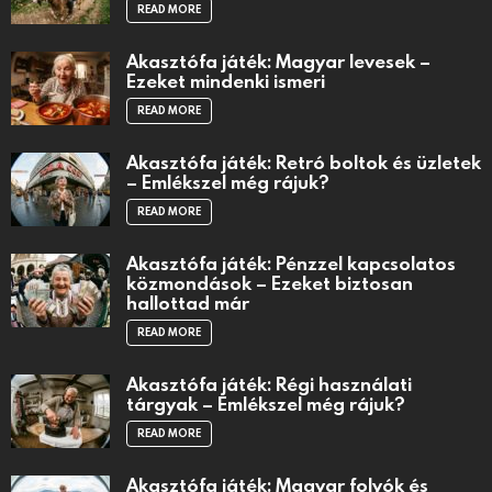
READ MORE
Akasztófa játék: Magyar levesek –
Ezeket mindenki ismeri
READ MORE
Akasztófa játék: Retró boltok és üzletek
– Emlékszel még rájuk?
READ MORE
Akasztófa játék: Pénzzel kapcsolatos
közmondások – Ezeket biztosan
hallottad már
READ MORE
Akasztófa játék: Régi használati
tárgyak – Emlékszel még rájuk?
READ MORE
Akasztófa játék: Magyar folyók és