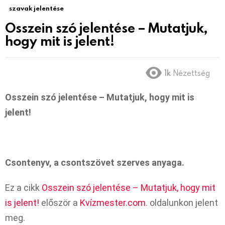
szavak jelentése
Osszein szó jelentése – Mutatjuk,
hogy mit is jelent!
1k
Nézettség
Osszein szó jelentése – Mutatjuk, hogy mit is
jelent!
Csontenyv, a csontszövet szerves anyaga.
Ez a cikk
Osszein szó jelentése – Mutatjuk, hogy mit
is jelent!
először a
Kvízmester.com
. oldalunkon jelent
meg.