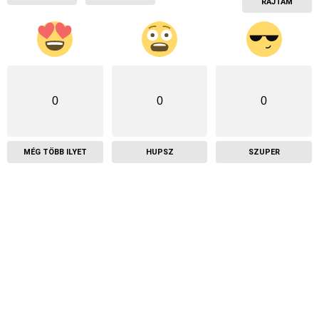
RAJTAM
0
0
0
MÉG TÖBB ILYET
HUPSZ
SZUPER