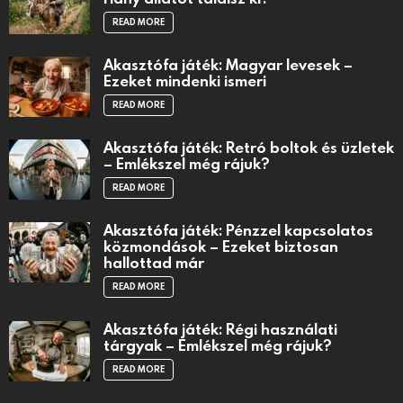
READ MORE
Akasztófa játék: Magyar levesek –
Ezeket mindenki ismeri
READ MORE
Akasztófa játék: Retró boltok és üzletek
– Emlékszel még rájuk?
READ MORE
Akasztófa játék: Pénzzel kapcsolatos
közmondások – Ezeket biztosan
hallottad már
READ MORE
Akasztófa játék: Régi használati
tárgyak – Emlékszel még rájuk?
READ MORE