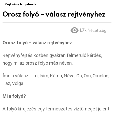
Rejtvény fogalmak
Orosz folyó – válasz rejtvényhez
1.7k
Nézettség
Orosz folyó – válasz rejtvényhez
Rejtvényfejtés közben gyakran felmerülő kérdés,
hogy mi az orosz folyó más néven.
Íme a válasz: Ilim, Isim, Káma, Néva, Ob, Om, Omolon,
Taz, Volga
Mi a folyó?
A folyó kifejezés egy természetes víztömeget jelent