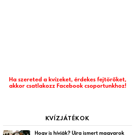
Ha szereted a kvízeket, érdekes fejtörőket,
akkor csatlakozz Facebook csoportunkhoz!
KVÍZJÁTÉKOK
Hogy is hívják? Újra ismert magyarok