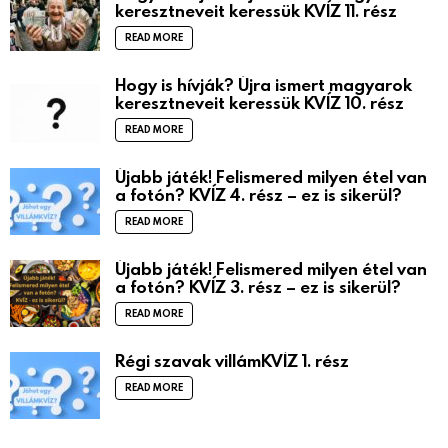
keresztneveit keressük KVÍZ 11. rész
READ MORE
Hogy is hívják? Újra ismert magyarok
keresztneveit keressük KVÍZ 10. rész
READ MORE
Újabb játék! Felismered milyen étel van
a fotón? KVÍZ 4. rész – ez is sikerül?
READ MORE
Újabb játék! Felismered milyen étel van
a fotón? KVÍZ 3. rész – ez is sikerül?
READ MORE
Régi szavak villámKVÍZ 1. rész
READ MORE