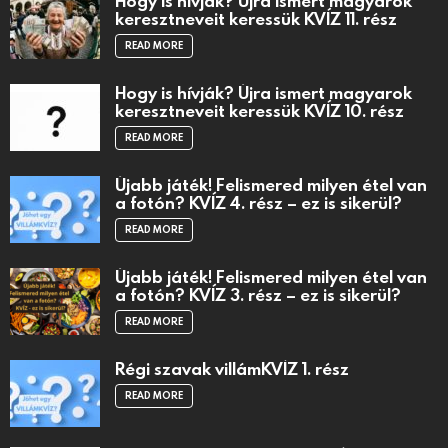
Hogy is hívják? Újra ismert magyarok
keresztneveit keressük KVÍZ 11. rész
READ MORE
Hogy is hívják? Újra ismert magyarok
keresztneveit keressük KVÍZ 10. rész
READ MORE
Újabb játék! Felismered milyen étel van
a fotón? KVÍZ 4. rész – ez is sikerül?
READ MORE
Újabb játék! Felismered milyen étel van
a fotón? KVÍZ 3. rész – ez is sikerül?
READ MORE
Régi szavak villámKVÍZ 1. rész
READ MORE