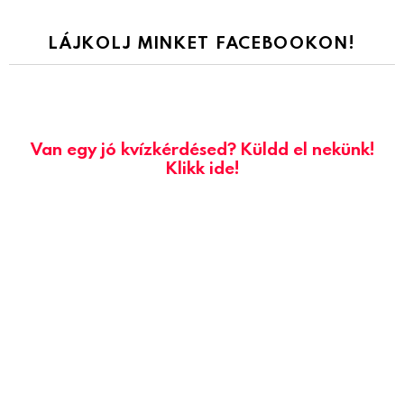
LÁJKOLJ MINKET FACEBOOKON!
Van egy jó kvízkérdésed? Küldd el nekünk!
Klikk ide!