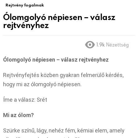
Rejtvény fogalmak
Ólomgolyó népiesen – válasz
rejtvényhez
1.9k
Nézettség
Ólomgolyó népiesen – válasz rejtvényhez
Rejtvényfejtés közben gyakran felmerülő kérdés,
hogy mi az ólomgolyó népiesen.
Íme a válasz: Srét
Mi az ólom?
Szürke színű, lágy, nehéz fém, kémiai elem, amely