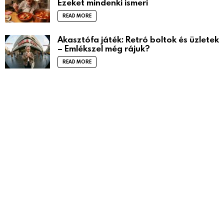
Ezeket mindenki ismeri
READ MORE
Akasztófa játék: Retró boltok és üzletek
– Emlékszel még rájuk?
READ MORE