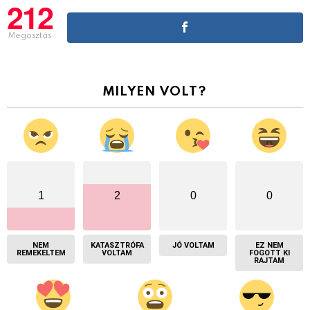
212
Megosztás
MILYEN VOLT?
1
2
0
0
NEM
KATASZTRÓFA
JÓ VOLTAM
EZ NEM
REMEKELTEM
VOLTAM
FOGOTT KI
RAJTAM