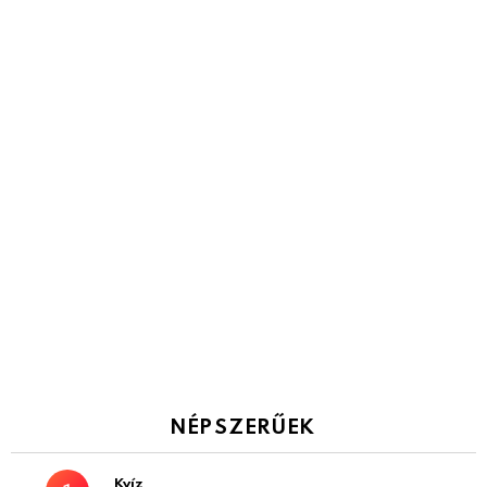
NÉPSZERŰEK
Kvíz