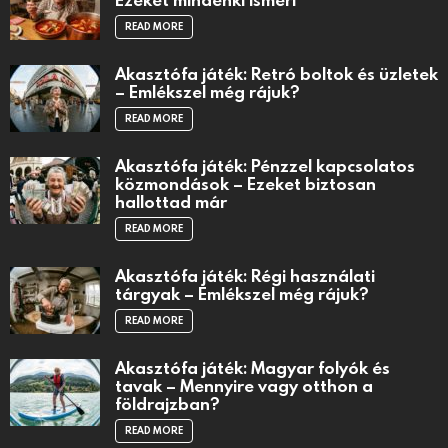
READ MORE
Akasztófa játék: Retró boltok és üzletek
– Emlékszel még rájuk?
READ MORE
Akasztófa játék: Pénzzel kapcsolatos
közmondások – Ezeket biztosan
hallottad már
READ MORE
Akasztófa játék: Régi használati
tárgyak – Emlékszel még rájuk?
READ MORE
Akasztófa játék: Magyar folyók és
tavak – Mennyire vagy otthon a
földrajzban?
READ MORE