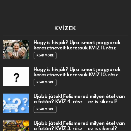
KVÍZEK
Hogy is hívják? Újra ismert magyarok
keresztneveit keressük KVÍZ 11. rész
READ MORE
Hogy is hívják? Újra ismert magyarok
keresztneveit keressük KVÍZ 10. rész
READ MORE
Újabb játék! Felismered milyen étel van
a fotón? KVÍZ 4. rész – ez is sikerül?
READ MORE
Újabb játék! Felismered milyen étel van
a fotón? KVÍZ 3. rész – ez is sikerül?