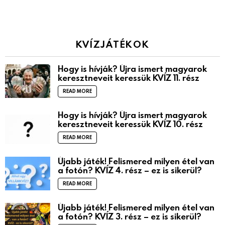
KVÍZJÁTÉKOK
Hogy is hívják? Újra ismert magyarok
keresztneveit keressük KVÍZ 11. rész
READ MORE
Hogy is hívják? Újra ismert magyarok
keresztneveit keressük KVÍZ 10. rész
READ MORE
Újabb játék! Felismered milyen étel van
a fotón? KVÍZ 4. rész – ez is sikerül?
READ MORE
Újabb játék! Felismered milyen étel van
a fotón? KVÍZ 3. rész – ez is sikerül?