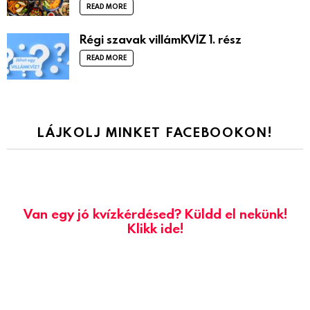
READ MORE
Régi szavak villámKVÍZ 1. rész
READ MORE
LÁJKOLJ MINKET FACEBOOKON!
Van egy jó kvízkérdésed? Küldd el nekünk!
Klikk ide!