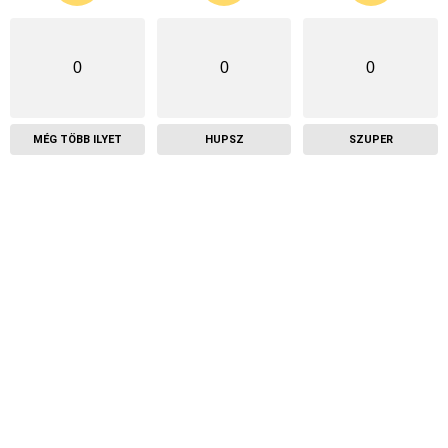
0
0
0
MÉG TÖBB ILYET
HUPSZ
SZUPER