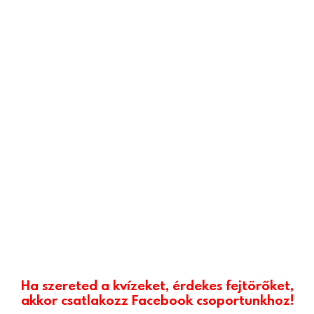
Ha szereted a kvízeket, érdekes fejtörőket,
akkor csatlakozz Facebook csoportunkhoz!