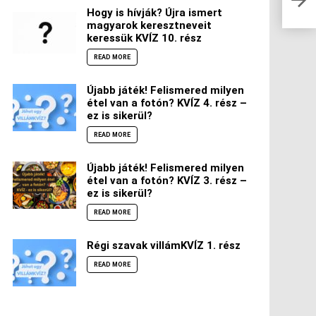
amit
Hogy is hívják? Újra ismert
magyarok keresztneveit
keressük KVÍZ 10. rész
READ MORE
Újabb játék! Felismered milyen
étel van a fotón? KVÍZ 4. rész –
ez is sikerül?
READ MORE
Újabb játék! Felismered milyen
étel van a fotón? KVÍZ 3. rész –
ez is sikerül?
READ MORE
Régi szavak villámKVÍZ 1. rész
READ MORE