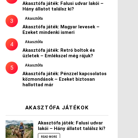
Akasztófa játék: Falusi udvar lakói –
Hány állatot találsz ki?
Akasztófa
Akasztófa játék: Magyar levesek –
Ezeket mindenki ismeri
Akasztófa
Akasztófa játék: Retró boltok és
üzletek – Emlékszel még rájuk?
Akasztófa
Akasztófa játék: Pénzzel kapcsolatos
közmondások – Ezeket biztosan
hallottad már
AKASZTÓFA JÁTÉKOK
Akasztófa játék: Falusi udvar
lakói – Hány állatot találsz ki?
READ MORE