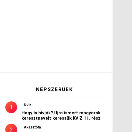
NÉPSZERŰEK
Kvíz
Hogy is hívják? Újra ismert magyarok
keresztneveit keressük KVÍZ 11. rész
Akasztófa