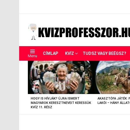
CÍMLAP
KVÍZ
TUDSZ VAGY BEÉGSZ?
Menu
LEGUTÓBBIAK
HOGY IS HÍVJÁK? ÚJRA ISMERT
AKASZTÓFA JÁTÉK: 
MAGYAROK KERESZTNEVEIT KERESSÜK
LAKÓI – HÁNY ÁLLAT
KVÍZ 11. RÉSZ