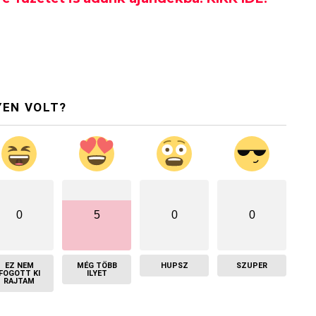
YEN VOLT?
0
5
0
0
EZ NEM
MÉG TÖBB
HUPSZ
SZUPER
FOGOTT KI
ILYET
RAJTAM