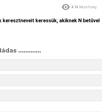
4.1k
Nézettség
k keresztneveit keressük, akiknek N betűvel
ádas .............