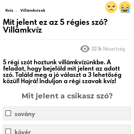
,
Kvíz
Villámkvízek
Mit jelent ez az 5 régies szó?
Villámkvíz
32.1k
Nézettség
5 régi szót hoztunk villámkvízünkbe. A
feladat, hogy bejelöld mit jelent az adott
szó. Találd meg a jó választ a 3 lehetőség
közül! Hajrá! Induljon a régi szavak kvíz!
Mit jelent a csikasz szó?
sovány
kövér