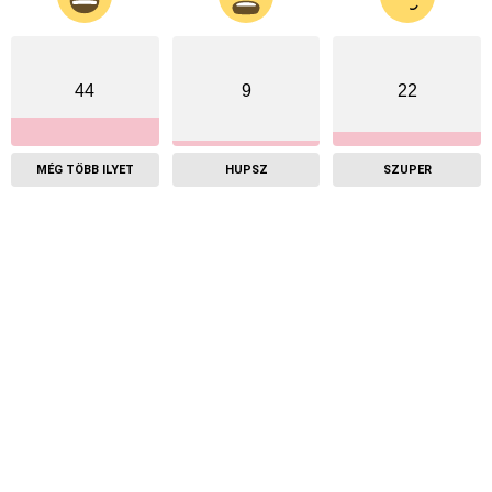
44
9
22
MÉG TÖBB ILYET
HUPSZ
SZUPER