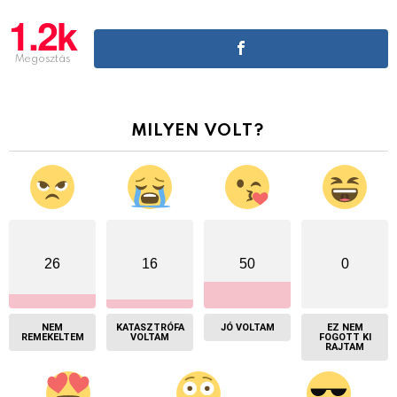
1.2k
Megosztás
MILYEN VOLT?
26
16
50
0
NEM
KATASZTRÓFA
JÓ VOLTAM
EZ NEM
REMEKELTEM
VOLTAM
FOGOTT KI
RAJTAM