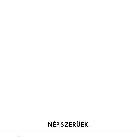
NÉPSZERŰEK