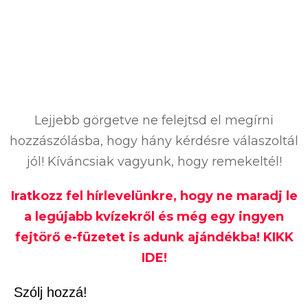
Lejjebb görgetve ne felejtsd el megírni
hozzászólásba, hogy hány kérdésre válaszoltál
jól! Kíváncsiak vagyunk, hogy remekeltél!
Iratkozz fel hírlevelünkre, hogy ne maradj le
a legújabb kvízekről és még egy ingyen
fejtörő e-füzetet is adunk ajándékba! KIKK
IDE!
Szólj hozzá!