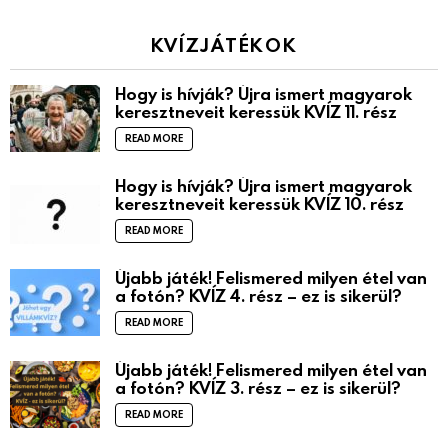
KVÍZJÁTÉKOK
Hogy is hívják? Újra ismert magyarok
keresztneveit keressük KVÍZ 11. rész
READ MORE
Hogy is hívják? Újra ismert magyarok
keresztneveit keressük KVÍZ 10. rész
READ MORE
Újabb játék! Felismered milyen étel van
a fotón? KVÍZ 4. rész – ez is sikerül?
READ MORE
Újabb játék! Felismered milyen étel van
a fotón? KVÍZ 3. rész – ez is sikerül?
READ MORE