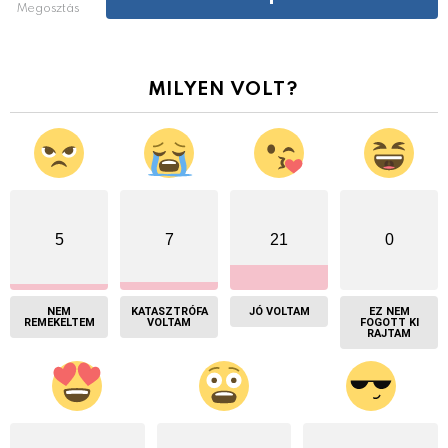
Megosztás
MILYEN VOLT?
5
7
21
0
NEM
KATASZTRÓFA
JÓ VOLTAM
EZ NEM
REMEKELTEM
VOLTAM
FOGOTT KI
RAJTAM