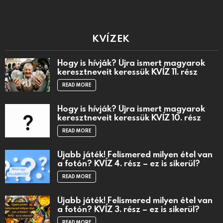
KVÍZEK
Hogy is hívják? Újra ismert magyarok
keresztneveit keressük KVÍZ 11. rész
READ MORE
Hogy is hívják? Újra ismert magyarok
keresztneveit keressük KVÍZ 10. rész
READ MORE
Újabb játék! Felismered milyen étel van
a fotón? KVÍZ 4. rész – ez is sikerül?
READ MORE
Újabb játék! Felismered milyen étel van
a fotón? KVÍZ 3. rész – ez is sikerül?
READ MORE