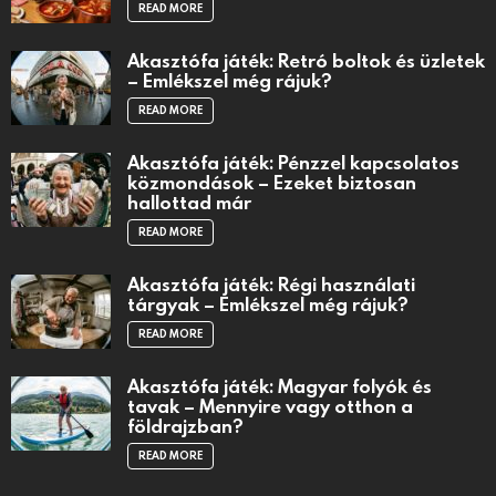
READ MORE
Akasztófa játék: Retró boltok és üzletek
– Emlékszel még rájuk?
READ MORE
Akasztófa játék: Pénzzel kapcsolatos
közmondások – Ezeket biztosan
hallottad már
READ MORE
Akasztófa játék: Régi használati
tárgyak – Emlékszel még rájuk?
READ MORE
Akasztófa játék: Magyar folyók és
tavak – Mennyire vagy otthon a
földrajzban?
READ MORE