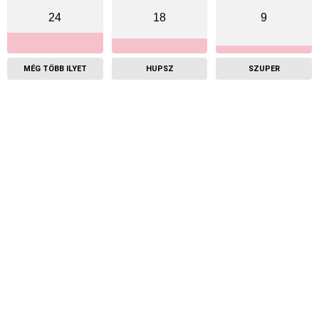
24
18
9
MÉG TÖBB ILYET
HUPSZ
SZUPER