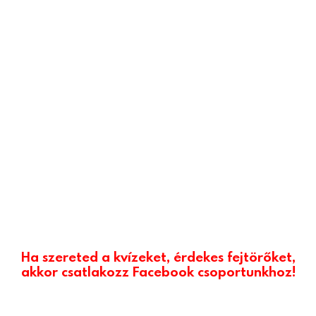
Ha szereted a kvízeket, érdekes fejtörőket,
akkor csatlakozz Facebook csoportunkhoz!