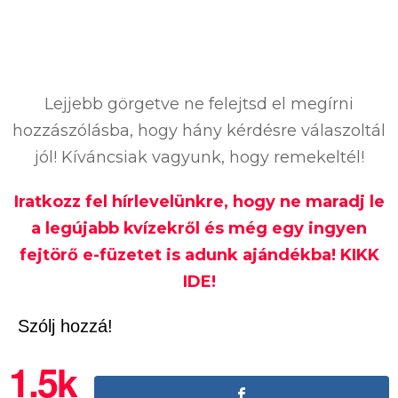
Lejjebb görgetve ne felejtsd el megírni
hozzászólásba, hogy hány kérdésre válaszoltál
jól! Kíváncsiak vagyunk, hogy remekeltél!
Iratkozz fel hírlevelünkre, hogy ne maradj le
a legújabb kvízekről és még egy ingyen
fejtörő e-füzetet is adunk ajándékba! KIKK
IDE!
Szólj hozzá!
1.5k