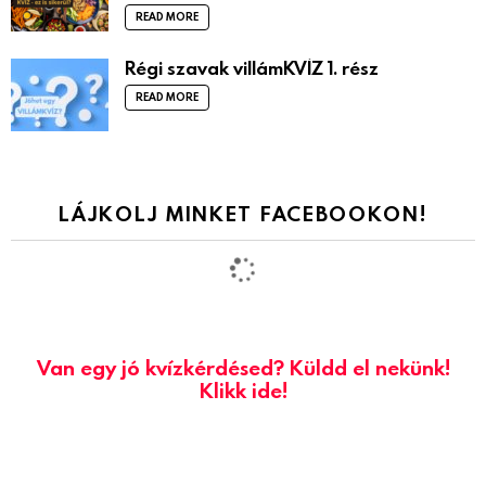
READ MORE
Régi szavak villámKVÍZ 1. rész
READ MORE
LÁJKOLJ MINKET FACEBOOKON!
Van egy jó kvízkérdésed? Küldd el nekünk!
Klikk ide!