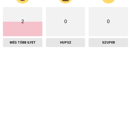
2
0
0
MÉG TÖBB ILYET
HUPSZ
SZUPER