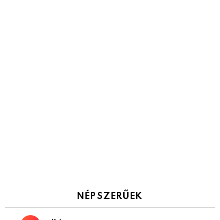
NÉPSZERŰEK