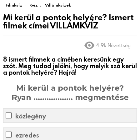
,
,
Filmkvíz
Kvíz
Villámkvízek
Mi kerül a pontok helyére? Ismert
filmek címei VILLÁMKVÍZ
4.9k
Nézettség
8 ismert filmnek a címében keresünk egy
szót. Meg tudod jelölni, hogy melyik szó kerül
a pontok helyére? Hajrá!
Mi kerül a pontok helyére?
Ryan .................. megmentése
közlegény
ezredes