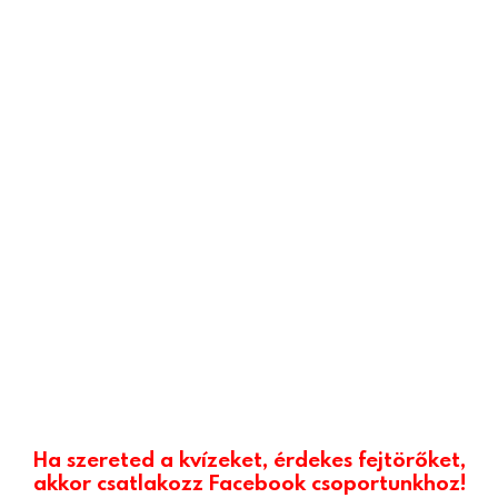
Ha szereted a kvízeket, érdekes fejtörőket,
akkor csatlakozz Facebook csoportunkhoz!