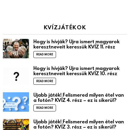
KVÍZJÁTÉKOK
Hogy is hívják? Újra ismert magyarok
keresztneveit keressük KVÍZ 11. rész
READ MORE
Hogy is hívják? Újra ismert magyarok
keresztneveit keressük KVÍZ 10. rész
READ MORE
Újabb játék! Felismered milyen étel van
a fotón? KVÍZ 4. rész – ez is sikerül?
READ MORE
Újabb játék! Felismered milyen étel van
a fotón? KVÍZ 3. rész – ez is sikerül?