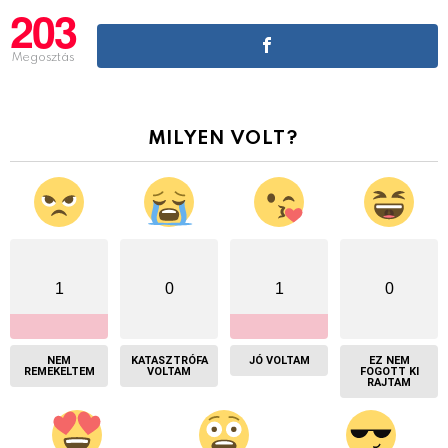
203
Megosztás
MILYEN VOLT?
1
0
1
0
NEM
KATASZTRÓFA
JÓ VOLTAM
EZ NEM
REMEKELTEM
VOLTAM
FOGOTT KI
RAJTAM