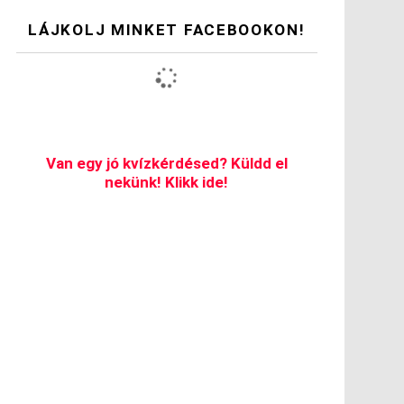
LÁJKOLJ MINKET FACEBOOKON!
Van egy jó kvízkérdésed? Küldd el
nekünk! Klikk ide!