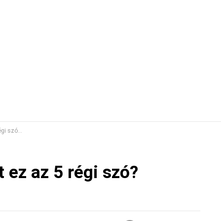
ILLÁMKVÍZ
t ez az 5 régi szó?