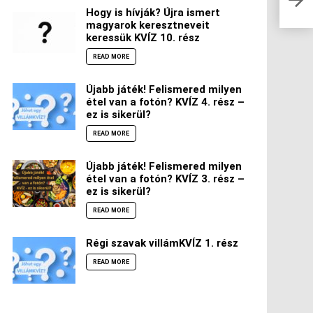
Hogy is hívják? Újra ismert
magyarok keresztneveit
keressük KVÍZ 10. rész
READ MORE
Újabb játék! Felismered milyen
étel van a fotón? KVÍZ 4. rész –
ez is sikerül?
READ MORE
Újabb játék! Felismered milyen
étel van a fotón? KVÍZ 3. rész –
ez is sikerül?
READ MORE
Régi szavak villámKVÍZ 1. rész
READ MORE