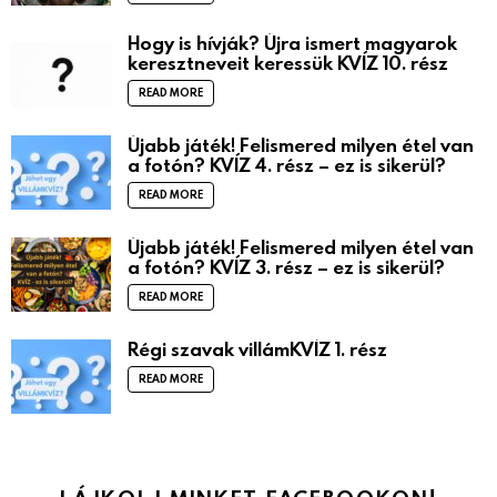
Hogy is hívják? Újra ismert magyarok
keresztneveit keressük KVÍZ 10. rész
READ MORE
Újabb játék! Felismered milyen étel van
a fotón? KVÍZ 4. rész – ez is sikerül?
READ MORE
Újabb játék! Felismered milyen étel van
a fotón? KVÍZ 3. rész – ez is sikerül?
READ MORE
Régi szavak villámKVÍZ 1. rész
READ MORE