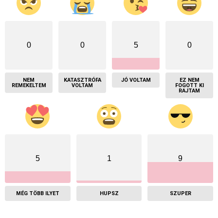
0
0
5
0
NEM
KATASZTRÓFA
JÓ VOLTAM
EZ NEM
REMEKELTEM
VOLTAM
FOGOTT KI
RAJTAM
5
1
9
MÉG TÖBB ILYET
HUPSZ
SZUPER