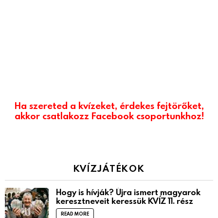
Ha szereted a kvízeket, érdekes fejtörőket,
akkor csatlakozz Facebook csoportunkhoz!
KVÍZJÁTÉKOK
Hogy is hívják? Újra ismert magyarok
keresztneveit keressük KVÍZ 11. rész
READ MORE