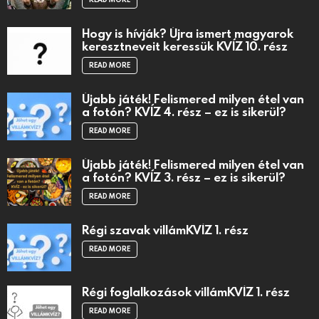
Hogy is hívják? Újra ismert magyarok
keresztneveit keressük KVÍZ 10. rész
READ MORE
Újabb játék! Felismered milyen étel van
a fotón? KVÍZ 4. rész – ez is sikerül?
READ MORE
Újabb játék! Felismered milyen étel van
a fotón? KVÍZ 3. rész – ez is sikerül?
READ MORE
Régi szavak villámKVÍZ 1. rész
READ MORE
Régi foglalkozások villámKVÍZ 1. rész
READ MORE