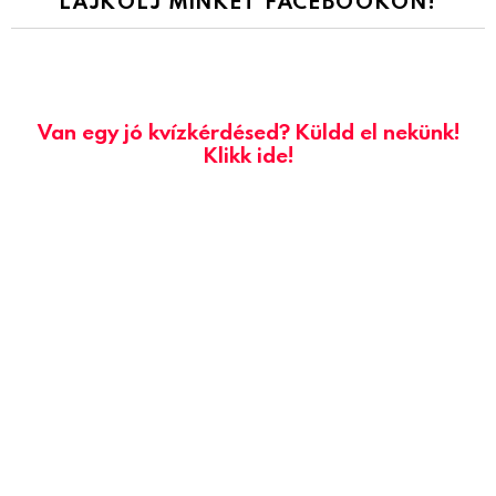
LÁJKOLJ MINKET FACEBOOKON!
Van egy jó kvízkérdésed? Küldd el nekünk!
Klikk ide!