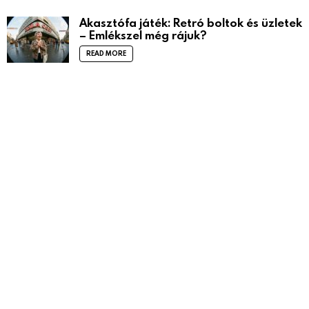
Akasztófa játék: Retró boltok és üzletek
– Emlékszel még rájuk?
READ MORE