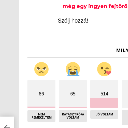
még egy ingyen fejtörő 
Szólj hozzá!
MIL
86
65
514
NEM
KATASZTRÓFA
JÓ VOLTAM
REMEKELTEM
VOLTAM