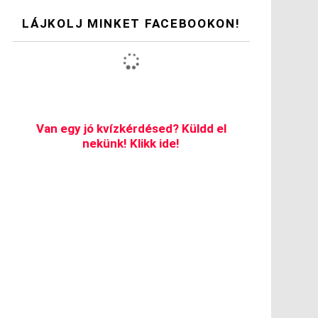
LÁJKOLJ MINKET FACEBOOKON!
Van egy jó kvízkérdésed? Küldd el
nekünk! Klikk ide!