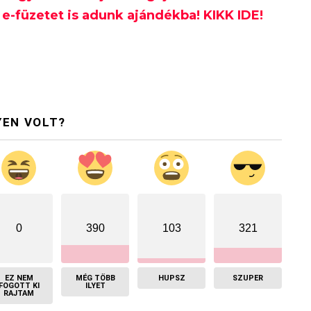
e-füzetet is adunk ajándékba! KIKK IDE!
YEN VOLT?
0
390
103
321
EZ NEM
MÉG TÖBB
HUPSZ
SZUPER
FOGOTT KI
ILYET
RAJTAM