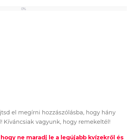
0%
ejtsd el megírni hozzászólásba, hogy hány
ól! Kíváncsiak vagyunk, hogy remekeltél!
, hogy ne maradj le a legújabb kvízekről és