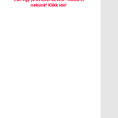
nekünk! Klikk ide!