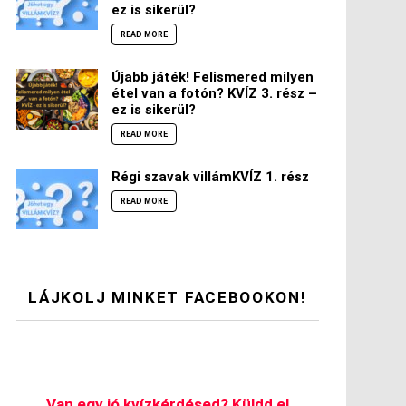
ez is sikerül?
READ MORE
Újabb játék! Felismered milyen
étel van a fotón? KVÍZ 3. rész –
ez is sikerül?
READ MORE
Régi szavak villámKVÍZ 1. rész
READ MORE
LÁJKOLJ MINKET FACEBOOKON!
Van egy jó kvízkérdésed? Küldd el