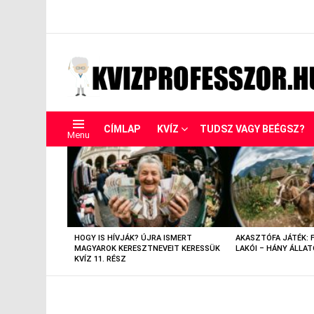
CÍMLAP
KVÍZ
TUDSZ VAGY BEÉGSZ?
Menu
LEGUTÓBBIAK
HOGY IS HÍVJÁK? ÚJRA ISMERT
AKASZTÓFA JÁTÉK: 
MAGYAROK KERESZTNEVEIT KERESSÜK
LAKÓI – HÁNY ÁLLAT
KVÍZ 11. RÉSZ