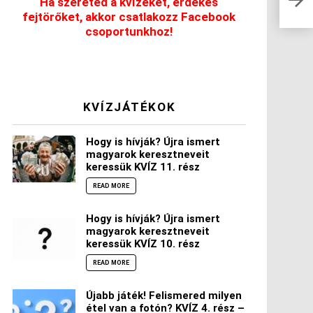
Ha szereted a kvízeket, érdekes
meg!
fejtörőket, akkor csatlakozz Facebook
csoportunkhoz!
KVÍZJÁTÉKOK
Hogy is hívják? Újra ismert
magyarok keresztneveit
keressük KVÍZ 11. rész
READ MORE
Hogy is hívják? Újra ismert
magyarok keresztneveit
keressük KVÍZ 10. rész
READ MORE
Újabb játék! Felismered milyen
étel van a fotón? KVÍZ 4. rész –