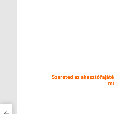
Szereted az akasztófaját
ma