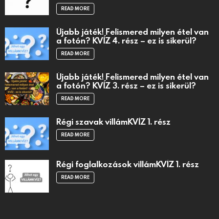
READ MORE
Újabb játék! Felismered milyen étel van
a fotón? KVÍZ 4. rész – ez is sikerül?
READ MORE
Újabb játék! Felismered milyen étel van
a fotón? KVÍZ 3. rész – ez is sikerül?
READ MORE
Régi szavak villámKVÍZ 1. rész
READ MORE
Régi foglalkozások villámKVÍZ 1. rész
READ MORE