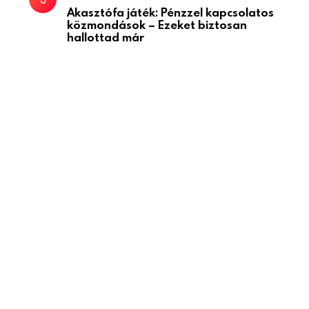
Akasztófa játék: Pénzzel kapcsolatos
közmondások – Ezeket biztosan
hallottad már