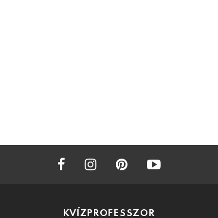
facebook
instagram
pinterest
youtube
KVÍZPROFESSZOR