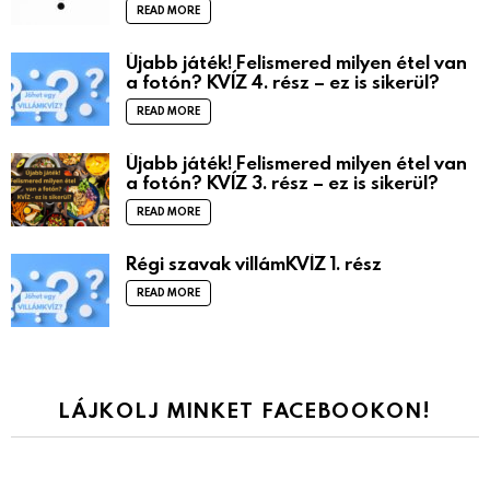
READ MORE
Újabb játék! Felismered milyen étel van
a fotón? KVÍZ 4. rész – ez is sikerül?
READ MORE
Újabb játék! Felismered milyen étel van
a fotón? KVÍZ 3. rész – ez is sikerül?
READ MORE
Régi szavak villámKVÍZ 1. rész
READ MORE
LÁJKOLJ MINKET FACEBOOKON!