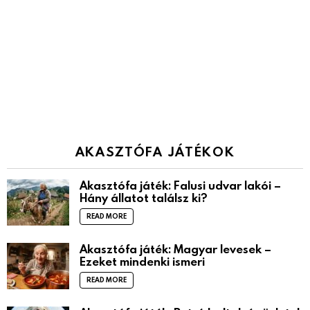
AKASZTÓFA JÁTÉKOK
Akasztófa játék: Falusi udvar lakói –
Hány állatot találsz ki?
READ MORE
Akasztófa játék: Magyar levesek –
Ezeket mindenki ismeri
READ MORE