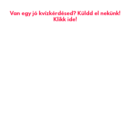
Van egy jó kvízkérdésed? Küldd el nekünk!
Klikk ide!