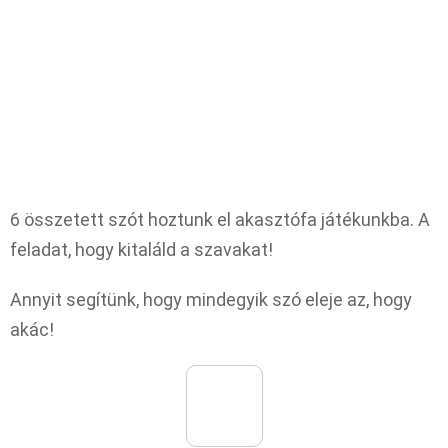
6 összetett szót hoztunk el akasztófa játékunkba. A
feladat, hogy kitaláld a szavakat!
Annyit segítünk, hogy mindegyik szó eleje az, hogy
akác!