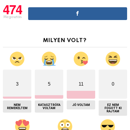
474
Megosztás
MILYEN VOLT?
3
5
11
0
NEM
KATASZTRÓFA
JÓ VOLTAM
EZ NEM
REMEKELTEM
VOLTAM
FOGOTT KI
RAJTAM