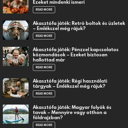
Ezeket mindenki ismeri
READ MORE
Akasztófa játék: Retró boltok és üzletek
– Emlékszel még rájuk?
READ MORE
Akasztófa játék: Pénzzel kapcsolatos
közmondások – Ezeket biztosan
hallottad már
READ MORE
Akasztófa játék: Régi használati
tárgyak – Emlékszel még rájuk?
READ MORE
Akasztófa játék: Magyar folyók és
tavak – Mennyire vagy otthon a
földrajzban?
READ MORE