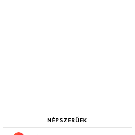
NÉPSZERŰEK