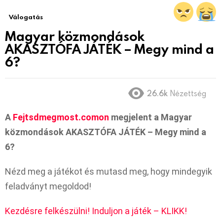
Válogatás
Magyar közmondások
AKASZTÓFA JÁTÉK – Megy mind a
6?
26.6k
Nézettség
A
Fejtsdmegmost.comon
megjelent a Magyar
közmondások AKASZTÓFA JÁTÉK – Megy mind a
6?
Nézd meg a játékot és mutasd meg, hogy mindegyik
feladványt megoldod!
Kezdésre felkészülni! Induljon a játék – KLIKK!