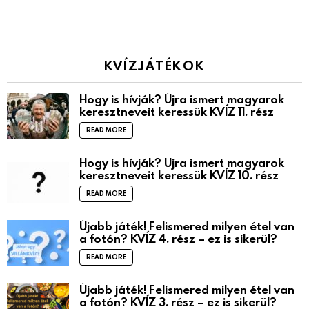
KVÍZJÁTÉKOK
Hogy is hívják? Újra ismert magyarok
keresztneveit keressük KVÍZ 11. rész
READ MORE
Hogy is hívják? Újra ismert magyarok
keresztneveit keressük KVÍZ 10. rész
READ MORE
Újabb játék! Felismered milyen étel van
a fotón? KVÍZ 4. rész – ez is sikerül?
READ MORE
Újabb játék! Felismered milyen étel van
a fotón? KVÍZ 3. rész – ez is sikerül?