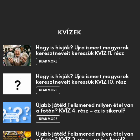
KVÍZEK
Hogy is hívják? Újra ismert magyarok
keresztneveit keressük KVÍZ 11. rész
READ MORE
Hogy is hívják? Újra ismert magyarok
keresztneveit keressük KVÍZ 10. rész
READ MORE
Újabb játék! Felismered milyen étel van
a fotón? KVÍZ 4. rész – ez is sikerül?
READ MORE
Újabb játék! Felismered milyen étel van
a fotón? KVÍZ 3. rész – ez is sikerül?