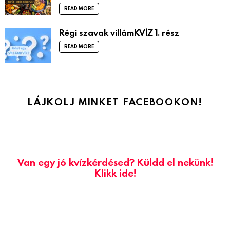
READ MORE
Régi szavak villámKVÍZ 1. rész
READ MORE
LÁJKOLJ MINKET FACEBOOKON!
Van egy jó kvízkérdésed? Küldd el nekünk!
Klikk ide!