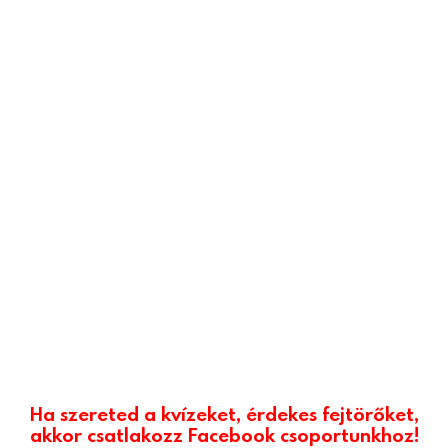
Ha szereted a kvízeket, érdekes fejtörőket,
akkor csatlakozz Facebook csoportunkhoz!