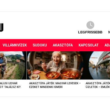
LEGFRISSEBB
VILLÁMKVÍZEK
SUDOKU
AKASZTÓFA
KAPCSOLAT
AD
FALUSI UDVAR
AKASZTÓFA JÁTÉK: MAGYAR LEVESEK –
AKASZTÓFA JÁTÉK
OT TALÁLSZ KI?
EZEKET MINDENKI ISMERI
ÜZLETEK – EMLÉK