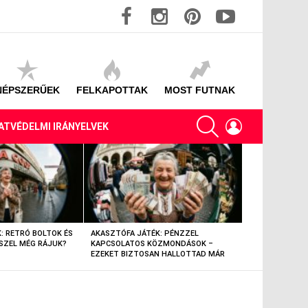
facebook
instagram
pinterest
youtube
NÉPSZERŰEK
FELKAPOTTAK
MOST FUTNAK
SEARCH
LOGIN
ATVÉDELMI IRÁNYELVEK
: RETRÓ BOLTOK ÉS
AKASZTÓFA JÁTÉK: PÉNZZEL
AKASZTÓFA JÁT
SZEL MÉG RÁJUK?
KAPCSOLATOS KÖZMONDÁSOK –
TÁRGYAK – EML
EZEKET BIZTOSAN HALLOTTAD MÁR