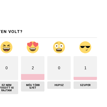
YEN VOLT?
0
2
0
1
EZ NEM
MÉG TÖBB
HUPSZ
SZUPER
FOGOTT KI
ILYET
RAJTAM