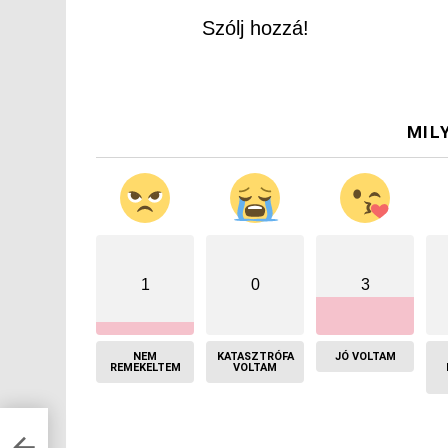
Szólj hozzá!
MIL
1
0
3
NEM
KATASZTRÓFA
JÓ VOLTAM
REMEKELTEM
VOLTAM