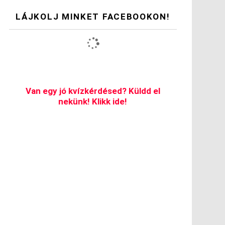
LÁJKOLJ MINKET FACEBOOKON!
Van egy jó kvízkérdésed? Küldd el
nekünk! Klikk ide!