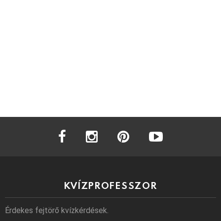
facebook
instagram
pinterest
youtube
KVÍZPROFESSZOR
Érdekes fejtörő kvízkérdések.