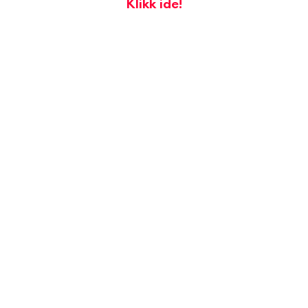
Klikk ide!