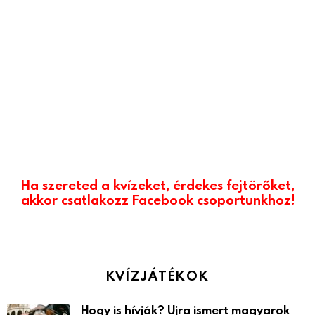
Ha szereted a kvízeket, érdekes fejtörőket,
akkor csatlakozz Facebook csoportunkhoz!
KVÍZJÁTÉKOK
Hogy is hívják? Újra ismert magyarok