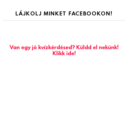
LÁJKOLJ MINKET FACEBOOKON!
Van egy jó kvízkérdésed? Küldd el nekünk!
Klikk ide!