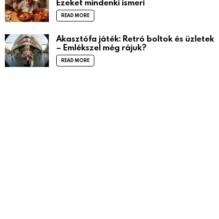
Ezeket mindenki ismeri
READ MORE
Akasztófa játék: Retró boltok és üzletek
– Emlékszel még rájuk?
READ MORE