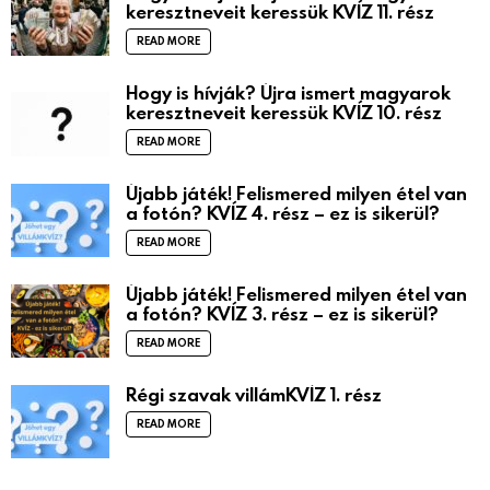
keresztneveit keressük KVÍZ 11. rész
READ MORE
Hogy is hívják? Újra ismert magyarok
keresztneveit keressük KVÍZ 10. rész
READ MORE
Újabb játék! Felismered milyen étel van
a fotón? KVÍZ 4. rész – ez is sikerül?
READ MORE
Újabb játék! Felismered milyen étel van
a fotón? KVÍZ 3. rész – ez is sikerül?
READ MORE
Régi szavak villámKVÍZ 1. rész
READ MORE