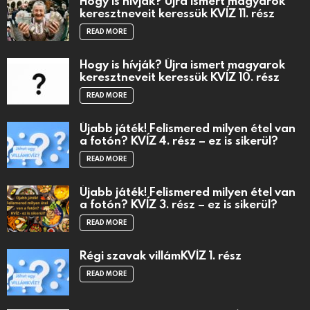
Hogy is hívják? Újra ismert magyarok
keresztneveit keressük KVÍZ 11. rész
READ MORE
Hogy is hívják? Újra ismert magyarok
keresztneveit keressük KVÍZ 10. rész
READ MORE
Újabb játék! Felismered milyen étel van
a fotón? KVÍZ 4. rész – ez is sikerül?
READ MORE
Újabb játék! Felismered milyen étel van
a fotón? KVÍZ 3. rész – ez is sikerül?
READ MORE
Régi szavak villámKVÍZ 1. rész
READ MORE