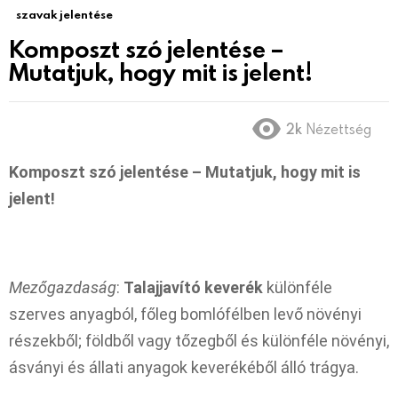
szavak jelentése
Komposzt szó jelentése –
Mutatjuk, hogy mit is jelent!
2k
Nézettség
Komposzt szó jelentése – Mutatjuk, hogy mit is
jelent!
Mezőgazdaság
:
Talajjavító keverék
különféle
szerves anyagból, főleg bomlófélben levő növényi
részekből; földből vagy tőzegből és különféle növényi,
ásványi és állati anyagok keverékéből álló trágya.