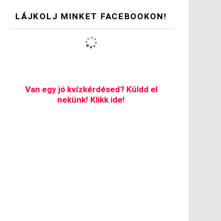
LÁJKOLJ MINKET FACEBOOKON!
Van egy jó kvízkérdésed? Küldd el
nekünk! Klikk ide!