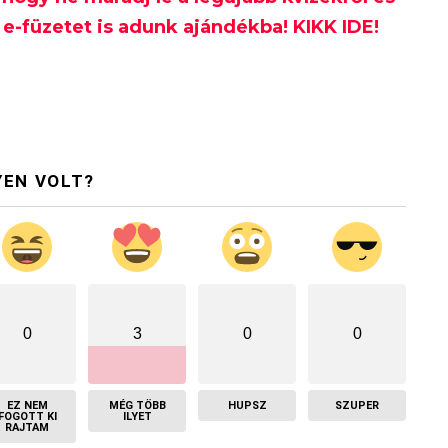
e-füzetet is adunk ajándékba! KIKK IDE!
YEN VOLT?
0
3
0
0
EZ NEM
MÉG TÖBB
HUPSZ
SZUPER
FOGOTT KI
ILYET
RAJTAM