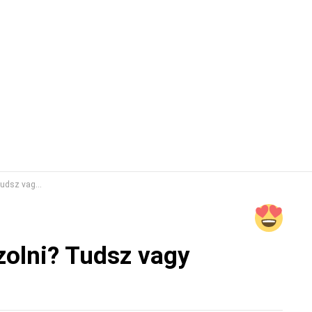
sz? VILLÁMKVÍZ
olni? Tudsz vagy